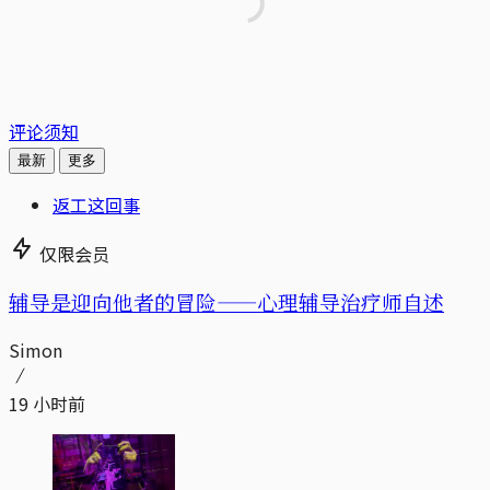
评论须知
最新
更多
返工这回事
仅限会员
辅导是迎向他者的冒险——心理辅导治疗师自述
Simon
19 小时前