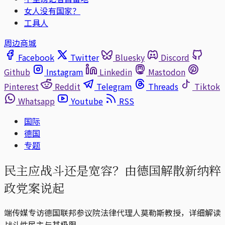
女人没有国家？
工具人
周边商城
Facebook
Twitter
Bluesky
Discord
Github
Instagram
Linkedin
Mastodon
Pinterest
Reddit
Telegram
Threads
Tiktok
Whatsapp
Youtube
RSS
国际
德国
专题
民主应战斗还是宽容？由德国解散新纳粹
政党案说起
端传媒专访德国联邦参议院法律代理人莫勒斯教授，详细解读
战斗性民主与其极限。