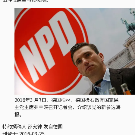
2016年3 月7日，德国柏林，德国极右政党国家民
主党主席弗兰茨召开记者会，介绍该党的新参选海
报。
特约撰稿人 邵允钟 发自德国
刊登于:
2016-03-25