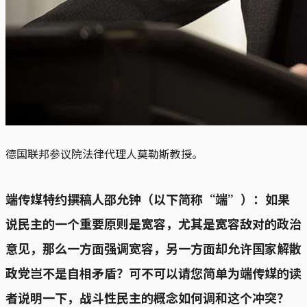
德国联邦参议院法律代理人莫勒斯教授。
端传媒特约撰稿人邵允钟（以下简称“端”）：如果
说民主的一个重要原则是宽容，尤其是宽容敌对的政治
意见，那么一方面强调宽容，另一方面却允许国家解散
政党岂不是自相矛盾？可不可以请您简单为端传媒的读
者说明一下，战斗性民主的概念如何调和这个冲突？