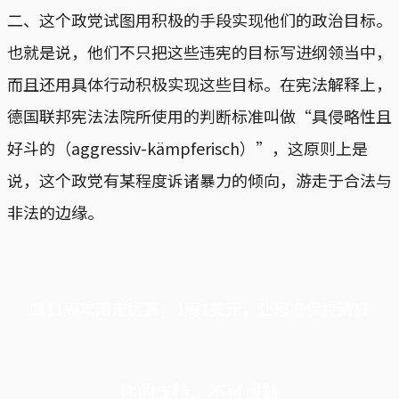
二、这个政党试图用积极的手段实现他们的政治目标。
也就是说，他们不只把这些违宪的目标写进纲领当中，
而且还用具体行动积极实现这些目标。在宪法解释上，
德国联邦宪法法院所使用的判断标准叫做“具侵略性且
好斗的（aggressiv-kämpferisch）”，这原则上是
说，这个政党有某程度诉诸暴力的倾向，游走于合法与
非法的边缘。
端11周年限定优惠，1周1美元，让思考保持清爽
你的支持，不可或缺