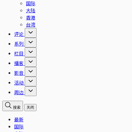
国际
大陆
香港
台湾
评论
系列
栏目
播客
影音
活动
周边
搜索
关闭
最新
国际