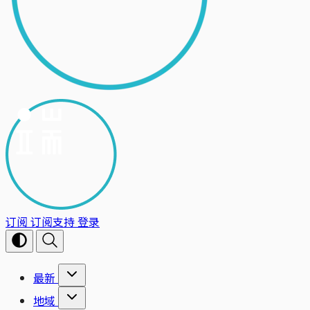
订阅
订阅支持
登录
最新
地域