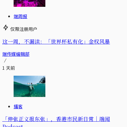
端周报
仅限注册用户
这一周，不漏读：「世界杯私有化」金权风暴
端传媒编辑部
1 天前
播客
「伸张正义报东张」，香港市民新日常｜端闻
Podcast