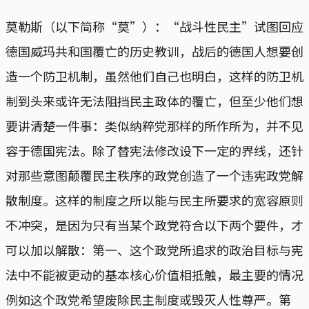
莫勒斯（以下简称“莫”）：“战斗性民主”试图回应
德国威玛共和国覆亡的历史教训，战后的德国人想要创
造一个防卫机制，虽然他们自己也明白，这样的防卫机
制到头来或许无法阻挡民主政体的覆亡，但至少他们想
要讲清楚一件事：类似纳粹党那样的所作所为，并不见
容于德国宪法。除了替宪法修改设下一定的界线，还针
对那些意图颠覆民主秩序的政党创造了一个违宪政党解
散制度。这样的制度之所以能与民主所要求的宽容原则
不冲突，是因为只有当某个政党符合以下两个要件，才
可以加以解散：第一、这个政党所追求的政治目标与宪
法中不能被更动的基本核心价值相抵触，最主要的情况
例如这个政党希望废除民主制度或毁灭人性尊严。第