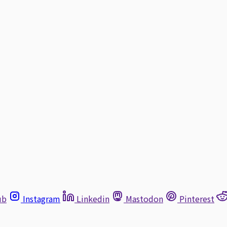
ub
Instagram
Linkedin
Mastodon
Pinterest