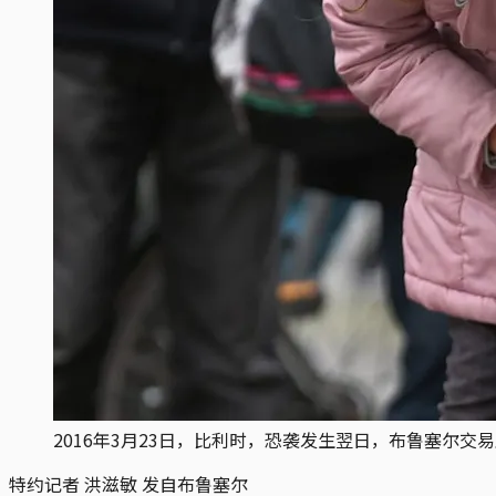
2016年3月23日，比利时，恐袭发生翌日，布鲁塞尔
特约记者 洪滋敏 发自布鲁塞尔