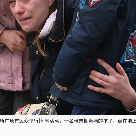
交易所广场有民众举行悼 念活动，一名母亲拥着她的孩子，跪在地