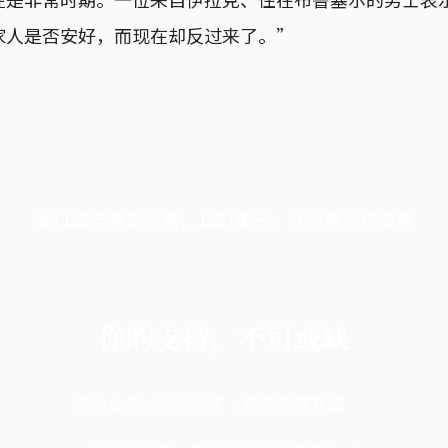
家人是否安好，而现在却反过来了。”
端11周年限定优惠，1周1美元，让思考保持清爽
你的支持，不可或缺
成为会员，阅读全文，领取专属权益