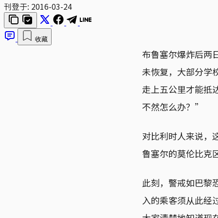
刊登于:
2016-03-24
收藏
布鲁塞尔爆炸后两
未恢复，大部分学
走上五公里才能抵
不然怎么办？”
对比利时人来说，
鲁塞尔的莫伦比克区
此刻，警戒如巴黎
入的乘客须从此经
大家清楚地知道现