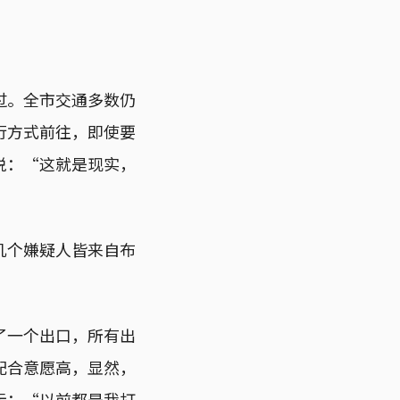
过。全市交通多数仍
行方式前往，即使要
说：“这就是现实，
几个嫌疑人皆来自布
了一个出口，所有出
配合意愿高，显然，
示：“以前都是我打