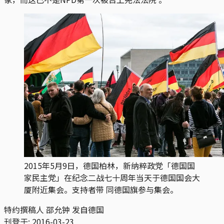
2015年5月9日，德国柏林，新纳粹政党「德国国
家民主党」在纪念二战七十周年当天于德国国会大
厦附近集会。支持者带 同德国旗参与集会。
特约撰稿人 邵允钟 发自德国
刊登于:
2016-03-23