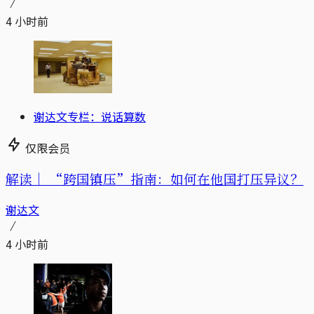
4 小时前
谢达文专栏：说话算数
仅限会员
解读｜
“跨国镇压”指南：如何在他国打压异议？
谢达文
4 小时前