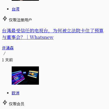
台湾
仅限注册用户
台湾最受信任的电视台，为何被立法院卡住了预算
与董事会？｜Whatsnew
许涌森
1 天前
欧洲
仅限会员