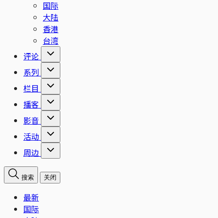
国际
大陆
香港
台湾
评论
系列
栏目
播客
影音
活动
周边
搜索
关闭
最新
国际