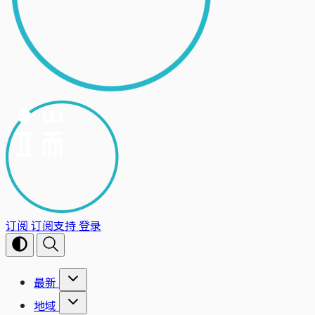
订阅
订阅支持
登录
最新
地域