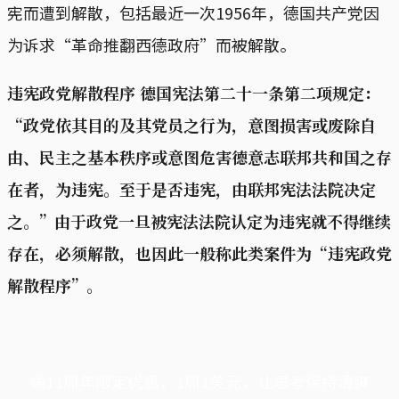
宪而遭到解散，包括最近一次1956年，德国共产党因
为诉求“革命推翻西德政府”而被解散。
违宪政党解散程序 德国宪法第二十一条第二项规定：
“政党依其目的及其党员之行为，意图损害或废除自
由、民主之基本秩序或意图危害德意志联邦共和国之存
在者，为违宪。至于是否违宪，由联邦宪法法院决定
之。”由于政党一旦被宪法法院认定为违宪就不得继续
存在，必须解散，也因此一般称此类案件为“违宪政党
解散程序”。
端11周年限定优惠，1周1美元，让思考保持清爽