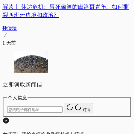
解读｜
休达危机：冒死偷渡的摩洛哥青年，如何撕
裂西班牙边境和政治？
孙漫漫
1 天前
立即领取新闻信
个人信息
订阅
太好了！请检查您的收件箱并点击链接。