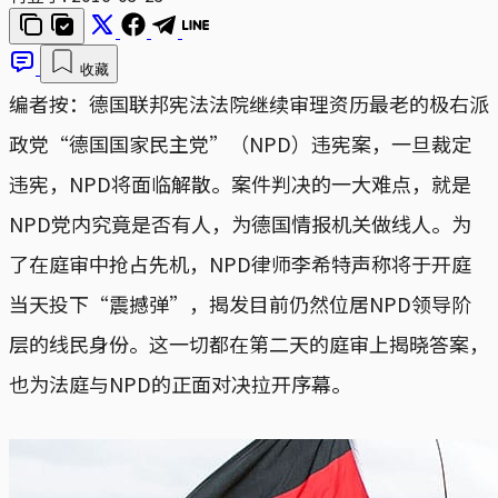
收藏
编者按：德国联邦宪法法院继续审理资历最老的极右派
政党“德国国家民主党”（NPD）违宪案，一旦裁定
违宪，NPD将面临解散。案件判决的一大难点，就是
NPD党内究竟是否有人，为德国情报机关做线人。为
了在庭审中抢占先机，NPD律师李希特声称将于开庭
当天投下“震撼弹”，揭发目前仍然位居NPD领导阶
层的线民身份。这一切都在第二天的庭审上揭晓答案，
也为法庭与NPD的正面对决拉开序幕。