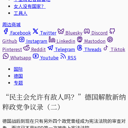
女人没有国家？
工具人
周边商城
Facebook
Twitter
Bluesky
Discord
Github
Instagram
Linkedin
Mastodon
Pinterest
Reddit
Telegram
Threads
Tiktok
Whatsapp
Youtube
RSS
国际
德国
专题
“民主会允许有敌人吗？”德国解散新纳
粹政党争议录（二）
德国战后到现在只有另外四个政党曾经成为宪法法院的审查对
象，而这已不是NPD第一次被告上宪法法院 。