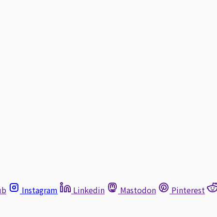
ub
Instagram
Linkedin
Mastodon
Pinterest