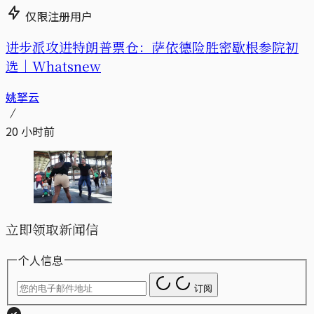
仅限注册用户
进步派攻进特朗普票仓：萨依德险胜密歇根参院初
选｜Whatsnew
姚拏云
20 小时前
立即领取新闻信
个人信息
订阅