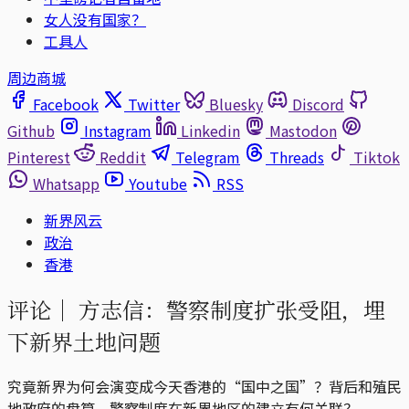
女人没有国家？
工具人
周边商城
Facebook
Twitter
Bluesky
Discord
Github
Instagram
Linkedin
Mastodon
Pinterest
Reddit
Telegram
Threads
Tiktok
Whatsapp
Youtube
RSS
新界风云
政治
香港
评论｜
方志信：警察制度扩张受阻，埋
下新界土地问题
究竟新界为何会演变成今天香港的“国中之国”？背后和殖民
地政府的盘算、警察制度在新界地区的建立有何关联？