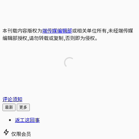
本刊载内容版权为
端传媒编辑部
或相关单位所有,未经端传媒
编辑部授权,请勿转载或复制,否则即为侵权。
评论须知
最新
更多
返工这回事
仅限会员