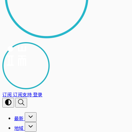
订阅
订阅支持
登录
最新
地域