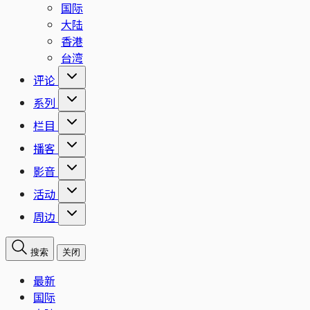
国际
大陆
香港
台湾
评论
系列
栏目
播客
影音
活动
周边
搜索
关闭
最新
国际