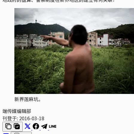
新界莲麻坑。
端传媒编辑部
刊登于:
2016-03-18