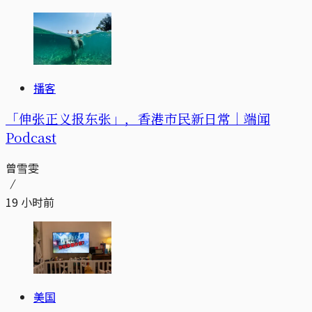
播客
「伸张正义报东张」，香港市民新日常｜端闻
Podcast
曾雪雯
19 小时前
美国