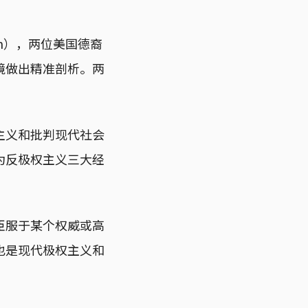
omm），两位美国德裔
境做出精准剖析。两
主义和批判现代社会
为反极权主义三大经
臣服于某个权威或高
也是现代极权主义和