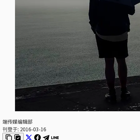
端传媒编辑部
刊登于:
2016-03-16