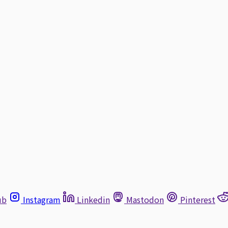
ub
Instagram
Linkedin
Mastodon
Pinterest