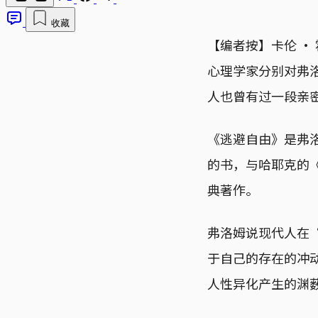
收藏
【编者按】卡伦 · 霍
心理学家分别对弗
人也曾有过一段亲
《逃避自由》是弗
的书，与哈耶克的
典著作。
弗洛姆说现代人在
于自己的存在的冲
人性异化产生的渊