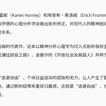
妮（Karen Horney）和埃里希·弗洛姆（Erich Fr
洛伊德的心理分析学说做出批判修正，对现代人的精神困
密关系。
洛姆的代表作，这本以精神分析心理学为切入点剖析极权
《通往奴役之路》，波普尔的《开放社会及其敌人》并称
“逃避自由”，个体日益加深的孤独和无力，让人产生了
动，通过新的纽带来重获归属感，这就是“逃避自由”，
薮。