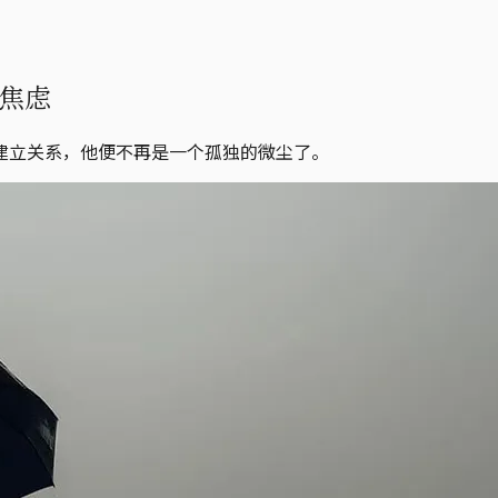
焦虑
建立关系，他便不再是一个孤独的微尘了。