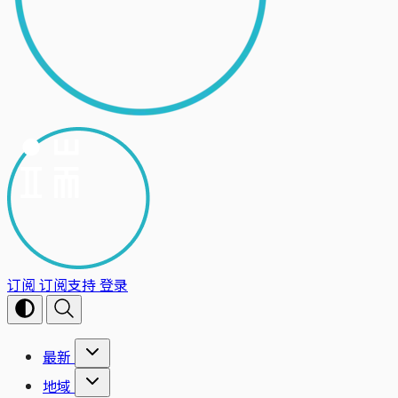
订阅
订阅支持
登录
最新
地域