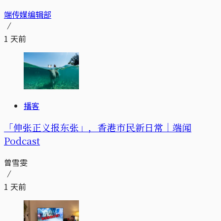
端传媒编辑部
1 天前
播客
「伸张正义报东张」，香港市民新日常｜端闻
Podcast
曾雪雯
1 天前