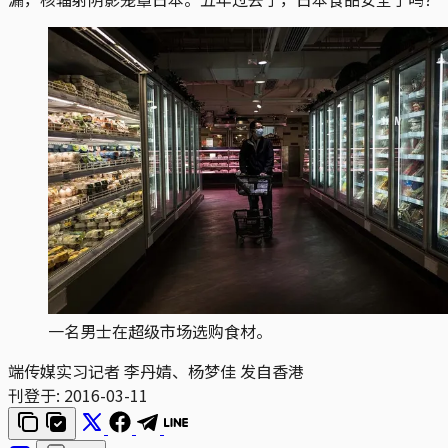
一名男士在超级市场选购食材。
端传媒实习记者 李丹婧、杨梦佳 发自香港
刊登于:
2016-03-11