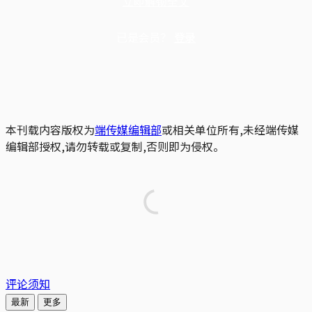
立即解锁全文
已是会员？
登录
本刊载内容版权为
端传媒编辑部
或相关单位所有,未经端传媒
编辑部授权,请勿转载或复制,否则即为侵权。
评论须知
最新
更多