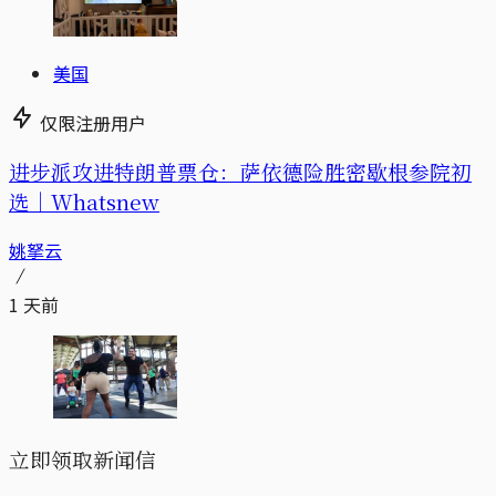
美国
仅限注册用户
进步派攻进特朗普票仓：萨依德险胜密歇根参院初
选｜Whatsnew
姚拏云
1 天前
立即领取新闻信