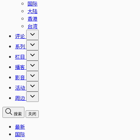
国际
大陆
香港
台湾
评论
系列
栏目
播客
影音
活动
周边
搜索
关闭
最新
国际