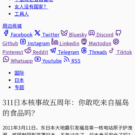
女人没有国家？
工具人
周边商城
Facebook
Twitter
Bluesky
Discord
Github
Instagram
Linkedin
Mastodon
Pinterest
Reddit
Telegram
Threads
Tiktok
Whatsapp
Youtube
RSS
国际
日本
专题
311日本核事故五周年：你敢吃来自福岛
的食品吗？
2011年3月11日，东日本大地震引发福岛第一核电站原子炉洩
漏，核辐射阴影笼罩日本。五年过去了，日本食品安全了吗？