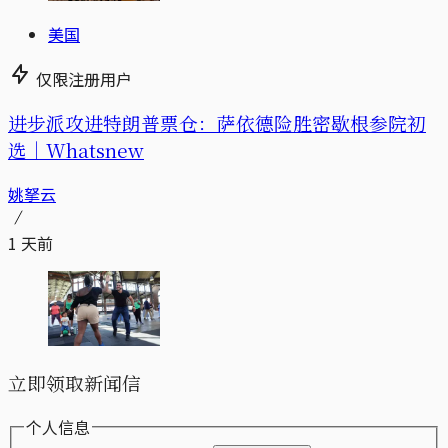
美国
仅限注册用户
进步派攻进特朗普票仓：萨依德险胜密歇根参院初
选｜Whatsnew
姚拏云
1 天前
立即领取新闻信
个人信息