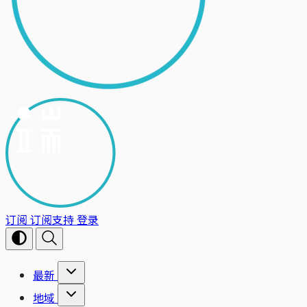
订阅
订阅支持
登录
最新
地域