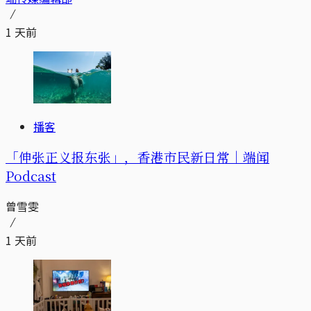
1 天前
播客
「伸张正义报东张」，香港市民新日常｜端闻
Podcast
曾雪雯
1 天前