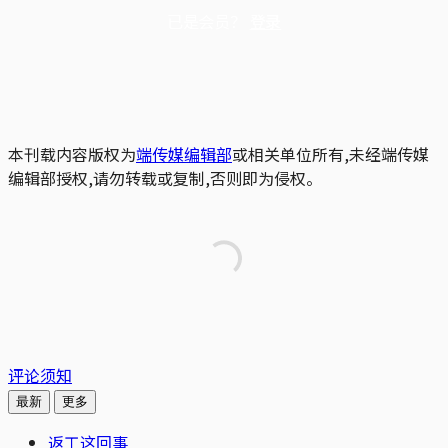
已是会员？
登录
本刊载内容版权为
端传媒编辑部
或相关单位所有,未经端传媒
编辑部授权,请勿转载或复制,否则即为侵权。
评论须知
最新
更多
返工这回事