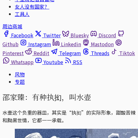
女人没有国家？
工具人
周边商城
Facebook
Twitter
Bluesky
Discord
Github
Instagram
Linkedin
Mastodon
Pinterest
Reddit
Telegram
Threads
Tiktok
Whatsapp
Youtube
RSS
风物
专题
邵家臻：有种执抝，叫水壶
水壸这个负重的器皿，其实是“执抝”的实际形象，甜酸苦辣
和黝黑世情，它都一一承载。