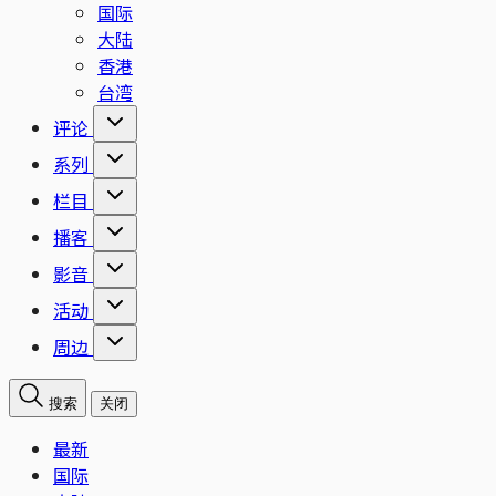
国际
大陆
香港
台湾
评论
系列
栏目
播客
影音
活动
周边
搜索
关闭
最新
国际