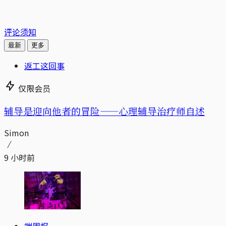
评论须知
最新
更多
返工这回事
仅限会员
辅导是迎向他者的冒险——心理辅导治疗师自述
Simon
9 小时前
端周报