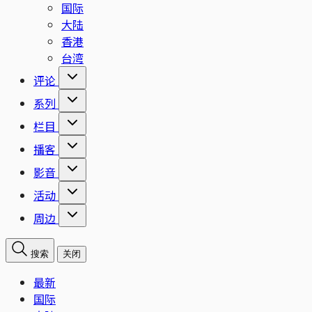
国际
大陆
香港
台湾
评论
系列
栏目
播客
影音
活动
周边
搜索
关闭
最新
国际