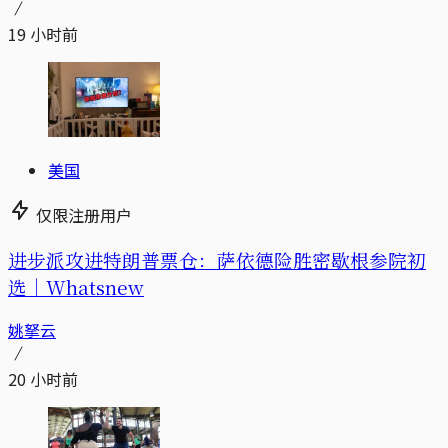
19 小时前
美国
仅限注册用户
进步派攻进特朗普票仓：萨依德险胜密歇根参院初
选｜Whatsnew
姚拏云
20 小时前