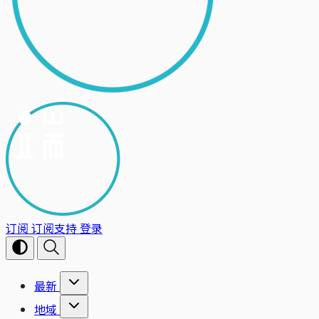
订阅
订阅支持
登录
最新
地域