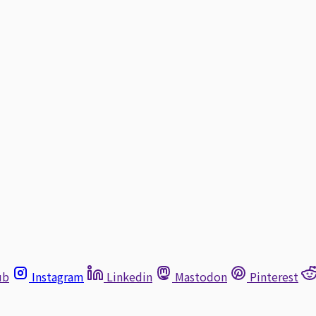
ub
Instagram
Linkedin
Mastodon
Pinterest