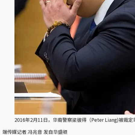
2016年2月11日，华裔警察梁彼得（Peter Liang)
端传媒记者 冯兆音 发自华盛顿