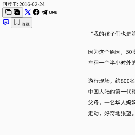
刊登于:
2016-02-24
收藏
“我的孩子们也是
因为这个原因，5
车程一个半小时外的
游行现场，约80
中国大陆的第一代
父母，一名华人妈
走动，好奇地张望