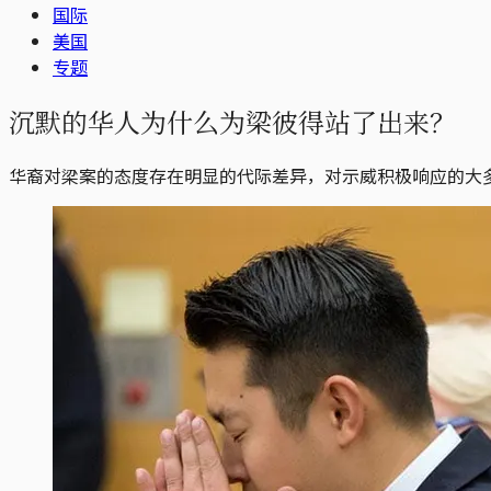
国际
美国
专题
沉默的华人为什么为梁彼得站了出来？
华裔对梁案的态度存在明显的代际差异，对示威积极响应的大