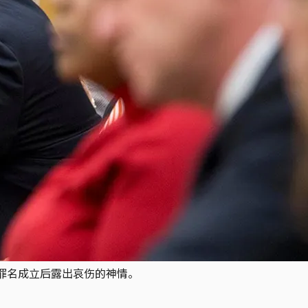
被裁定罪名成立后露出哀伤的神情。