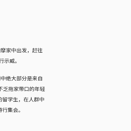
的摩家中出发，赶往
游行示威。
们中绝大部分是来自
不乏拖家带口的年轻
的留学生，在人群中
游行集会。