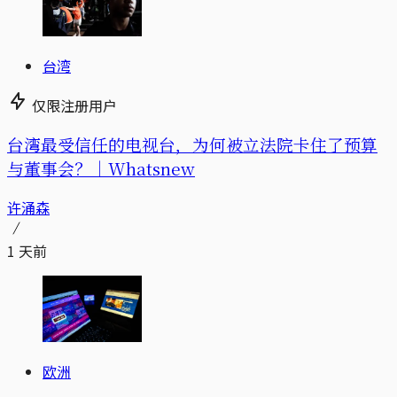
台湾
仅限注册用户
台湾最受信任的电视台，为何被立法院卡住了预算
与董事会？｜Whatsnew
许涌森
1 天前
欧洲