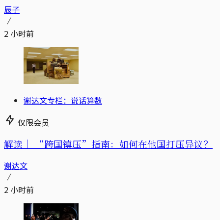
辰子
2 小时前
谢达文专栏：说话算数
仅限会员
解读｜
“跨国镇压”指南：如何在他国打压异议？
谢达文
2 小时前