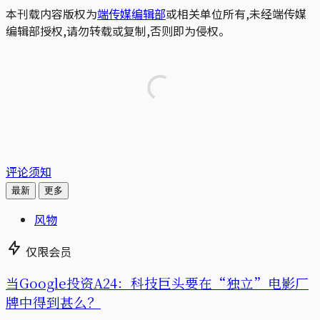
本刊载内容版权为
端传媒编辑部
或相关单位所有,未经端传媒
编辑部授权,请勿转载或复制,否则即为侵权。
评论须知
最新
更多
风物
仅限会员
当Google投资A24：科技巨头要在“独立”电影厂
牌中得到甚么？