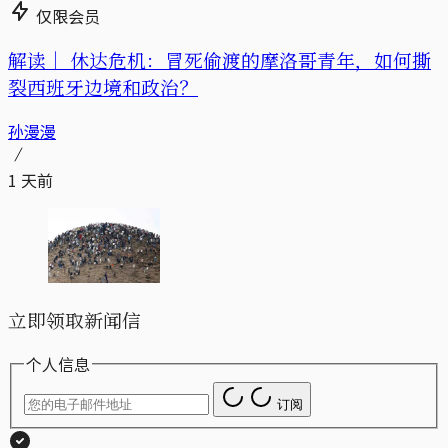
仅限会员
解读｜
休达危机：冒死偷渡的摩洛哥青年，如何撕
裂西班牙边境和政治？
孙漫漫
1 天前
立即领取新闻信
个人信息
订阅