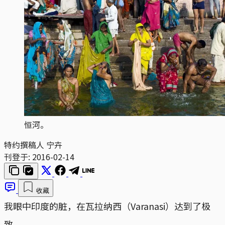
恒河。
特约撰稿人 宁卉
刊登于:
2016-02-14
收藏
我眼中印度的脏，在瓦拉纳西（Varanasi）达到了极
致。