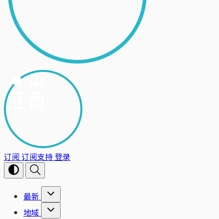
订阅
订阅支持
登录
最新
地域