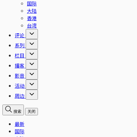
国际
大陆
香港
台湾
评论
系列
栏目
播客
影音
活动
周边
搜索
关闭
最新
国际