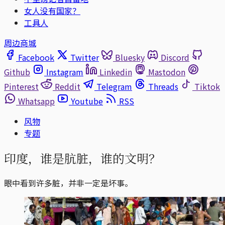
女人没有国家？
工具人
周边商城
Facebook
Twitter
Bluesky
Discord
Github
Instagram
Linkedin
Mastodon
Pinterest
Reddit
Telegram
Threads
Tiktok
Whatsapp
Youtube
RSS
风物
专题
印度，谁是肮脏，谁的文明？
眼中看到许多脏，并非一定是坏事。