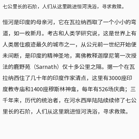
七公里长的石阶，人们从这里跳进恒河洗浴，寻求救赎。
恒河是印度的母亲河，它在瓦拉纳西取了一个小小的弯
道，如一枚新月。考古和人类学研究说，这是世界上有
人类居住痕迹最久的城市之一，从公元前一世纪开始便
未间断，是印度的精神圣地，离佛教释迦摩尼第一次授
法的鹿野苑（Sarnath）仅十多公里之隔。据一个在瓦
拉纳西住了几十年的印度作家清点，这里有3000座印
度教寺庙和1400座穆斯林神龛，每年有526场庆典；三
千年来，历代的统治者，在河水西岸陆陆续续修了七公
里长的石阶，人们从这里跳进恒河洗浴，寻求救赎。