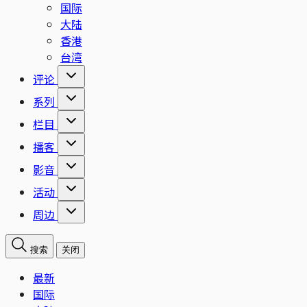
国际
大陆
香港
台湾
评论
系列
栏目
播客
影音
活动
周边
搜索
关闭
最新
国际