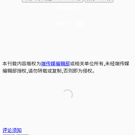
立即解锁全文
已是会员？
登录
本刊载内容版权为
端传媒编辑部
或相关单位所有,未经端传媒
编辑部授权,请勿转载或复制,否则即为侵权。
评论须知