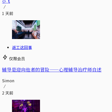
小飞
1 天前
返工这回事
仅限会员
辅导是迎向他者的冒险——心理辅导治疗师自述
Simon
2 天前