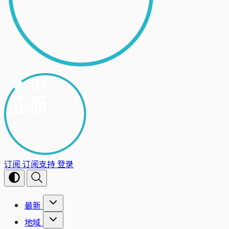
订阅
订阅支持
登录
最新
地域