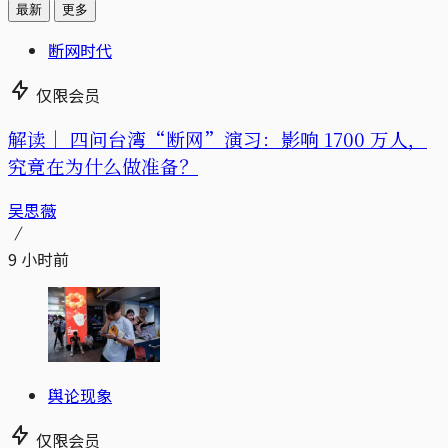
最新
更多
断网时代
仅限会员
解读｜
四问台湾“断网”演习：影响 1700 万人，
究竟在为什么做准备？
吴思薇
9 小时前
舆论现象
仅限会员