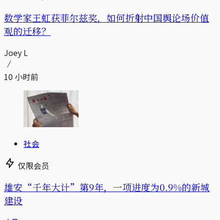
数学家王虹获菲尔兹奖，如何折射中国舆论场价值
观的迁移？
Joey L
10 小时前
社会
仅限会员
雄安“千年大计”第9年，一项进度为0.9%的新城
建设