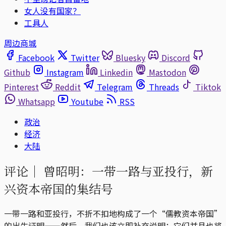
女人没有国家？
工具人
周边商城
Facebook
Twitter
Bluesky
Discord
Github
Instagram
Linkedin
Mastodon
Pinterest
Reddit
Telegram
Threads
Tiktok
Whatsapp
Youtube
RSS
政治
经济
大陆
评论｜
曾昭明：一带一路与亚投行，新
兴资本帝国的集结号
一带一路和亚投行，不折不扣地构成了一个“儒教资本帝国”
的出生证明——然后，我们也该立即补充说明：它们并且也将