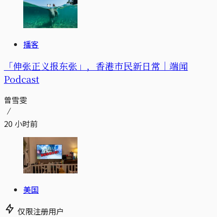
播客
「伸张正义报东张」，香港市民新日常｜端闻
Podcast
曾雪雯
20 小时前
美国
仅限注册用户