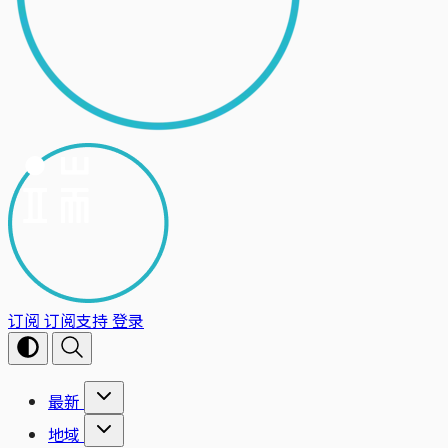
订阅
订阅支持
登录
最新
地域