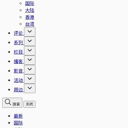
国际
大陆
香港
台湾
评论
系列
栏目
播客
影音
活动
周边
搜索
关闭
最新
国际