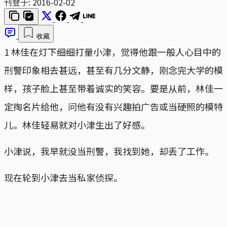
刊登于:
2016-02-02
收藏
1 林佳在灯下细细打量小津，觉得他跟一般人心目中的
刑警印象相去甚远，甚至有几分文静，刚念完大学的模
样，孩子脸上甚至带着诚实的笑容。要是从前，林佳一
定掏名片给他，问他有没有兴趣拍广告或当硬照的模特
儿。林佳轻易就对小津生出了好感。
小津说，我早就没当刑警，我找到她，却丢了工作。
现在轮到小津去当私家侦探。