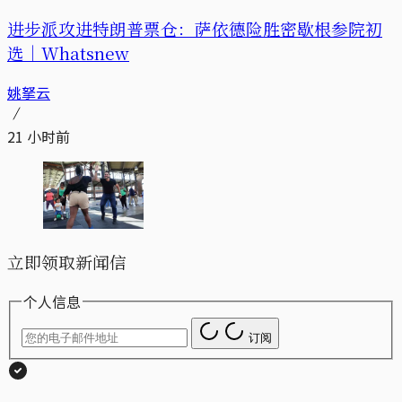
进步派攻进特朗普票仓：萨依德险胜密歇根参院初
选｜Whatsnew
姚拏云
21 小时前
立即领取新闻信
个人信息
订阅