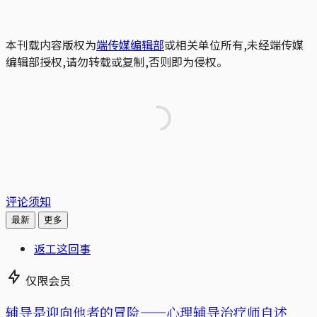
本刊载内容版权为
端传媒编辑部
或相关单位所有,未经端传媒
编辑部授权,请勿转载或复制,否则即为侵权。
评论须知
最新
更多
返工这回事
仅限会员
辅导是迎向他者的冒险——心理辅导治疗师自述