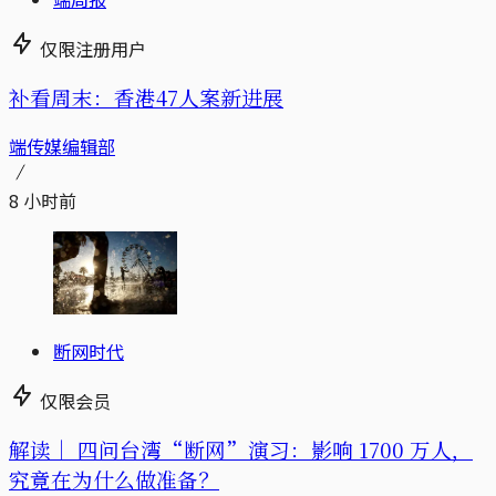
仅限注册用户
补看周末：香港47人案新进展
端传媒编辑部
8 小时前
断网时代
仅限会员
解读｜
四问台湾“断网”演习：影响 1700 万人，
究竟在为什么做准备？