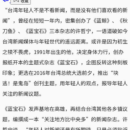
收藏
“台湾年轻人不是不看新闻，而是没有他们喜欢看的新
闻”，曾经在短短一年内，密集创办了《蓝鲸》、《秋
刀鱼》、《蓝宝石》三本杂志的许哲宁，一语道破如今
台湾新闻媒体与年轻世代的遥远距离。或许是因为初生
之犊不畏虎，1991年出生的他，决定身体力行，创办
报纸开本的主题式杂志《蓝宝石》，企图反转这种刻板
印象；更选在2016年台湾总统大选前夕，推出“块
逃！是鬼岛”创刊主题，用年轻人的观点，报导年轻人
关注的新闻议题。
《蓝宝石》发声基地在高雄，再结合台湾其他各乡镇议
题，编撰成一本“关注地方比中央多”的新闻杂志。许
哲宁说，“年轻人对新闻还是有所期待，只是必须贴近