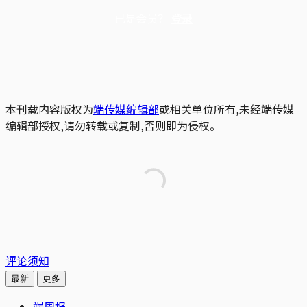
已是会员？
登录
本刊载内容版权为
端传媒编辑部
或相关单位所有,未经端传媒
编辑部授权,请勿转载或复制,否则即为侵权。
评论须知
最新
更多
端周报