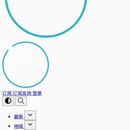
订阅
订阅支持
登录
最新
地域