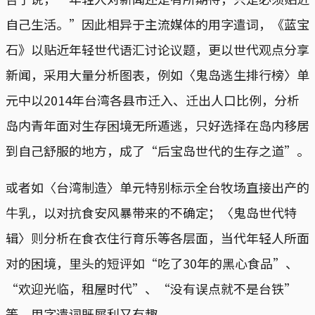
自己生活。”因此相异于主流媒体的用字遣词，《蓝宝
石》以贴近年轻世代语汇讨论议题，更以世代观点分享
新闻，采用大量分析图表，例如〈鬼岛逃生排行榜〉单
元中以2014年台湾各县市迁入、迁出人口比例，分析
岛内青年面对生存困境无所遁逃，只好选择在岛内移居
到自己舒服的地方，成了“后宝岛世代的生存之道”。
或者如〈台湾制造〉单元特别标示全台牧场直接出产的
牛乳，以对抗食安风暴带来的不确定；〈鬼岛世代特
辑〉则分析在食衣住行育乐等各层面，当代年轻人所面
对的困境，里头的短评如“吃了30年的黑心食品”、
“欢迎光临，租屋时代”、“没有误点就不是台铁”
等，用字遣词既犀利又有趣。