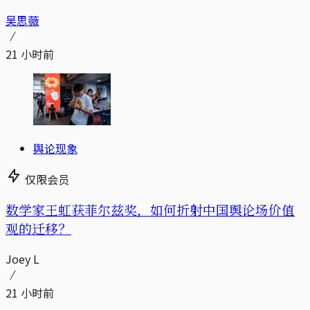
吴思薇
21 小时前
舆论现象
仅限会员
数学家王虹获菲尔兹奖，如何折射中国舆论场价值
观的迁移？
Joey L
21 小时前