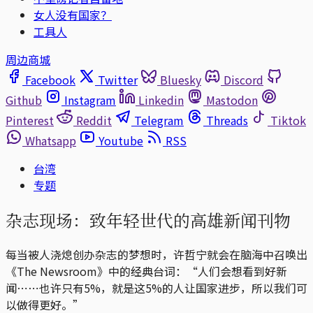
女人没有国家？
工具人
周边商城
Facebook
Twitter
Bluesky
Discord
Github
Instagram
Linkedin
Mastodon
Pinterest
Reddit
Telegram
Threads
Tiktok
Whatsapp
Youtube
RSS
台湾
专题
杂志现场：致年轻世代的高雄新闻刊物
每当被人浇熄创办杂志的梦想时，许哲宁就会在脑海中召唤出
《The Newsroom》中的经典台词：“人们会想看到好新
闻⋯⋯也许只有5%，就是这5%的人让国家进步，所以我们可
以做得更好。”