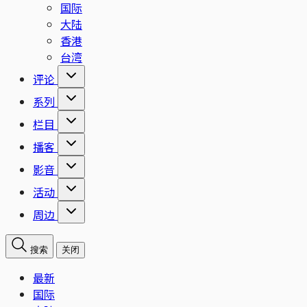
国际
大陆
香港
台湾
评论
系列
栏目
播客
影音
活动
周边
搜索
关闭
最新
国际