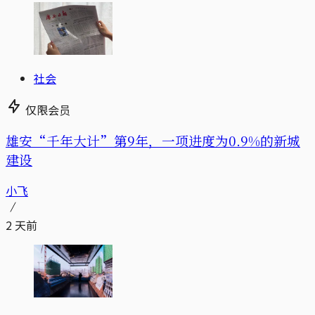
社会
仅限会员
雄安“千年大计”第9年，一项进度为0.9%的新城
建设
小飞
2 天前