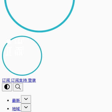
订阅
订阅支持
登录
最新
地域