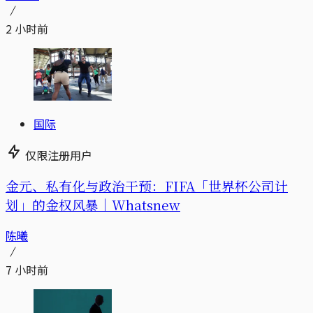
2 小时前
国际
仅限注册用户
金元、私有化与政治干预：FIFA「世界杯公司计
划」的金权风暴｜Whatsnew
陈曦
7 小时前