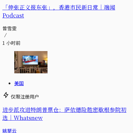
「伸张正义报东张」，香港市民新日常｜端闻
Podcast
曾雪雯
1 小时前
美国
仅限注册用户
进步派攻进特朗普票仓：萨依德险胜密歇根参院初
选｜Whatsnew
姚拏云