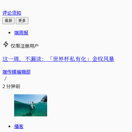
评论须知
最新
更多
端周报
仅限注册用户
这一周，不漏读：「世界杯私有化」金权风暴
端传媒编辑部
2 分钟前
播客