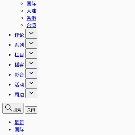
国际
大陆
香港
台湾
评论
系列
栏目
播客
影音
活动
周边
搜索
关闭
最新
国际