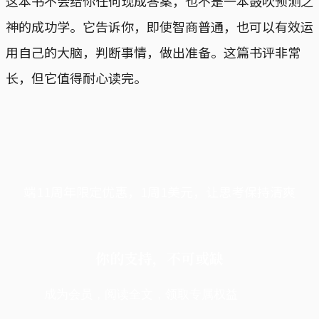
这本书不会给你任何现成答案，也不是一本鼓吹预测之
神的成功学。它告诉你，即使智商普通，也可以有效运
用自己的大脑，判断事情，做出准备。这篇书评非常
长，但它值得耐心读完。
端11周年限定优惠，1周1美元，让思考保持清爽
你的支持，不可或缺
成为会员，阅读全文，领取专属权益