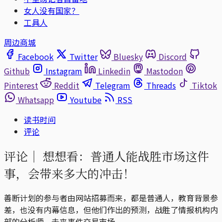
女人没有国家？
工具人
周边商城
Facebook
Twitter
Bluesky
Discord
Github
Instagram
Linkedin
Mastodon
Pinterest
Reddit
Telegram
Threads
Tiktok
Whatsapp
Youtube
RSS
读书时间
评论
评论｜
想想看：普通人能战胜市场这件
事，会带来多大的冲击！
善断计划的参与者由网站招募而来，都是普通人，教育背景参
差，也没有内幕信息，但他们作出的预测，战胜了情报机构内
部的分析师、未来事件交易市场。