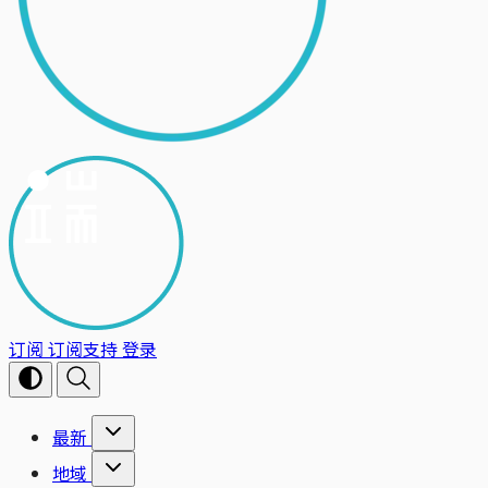
订阅
订阅支持
登录
最新
地域