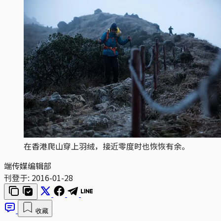
在香港爬山穿上羽绒，接近零度时也恢恢有余。
端传媒编辑部
刊登于:
2016-01-28
收藏