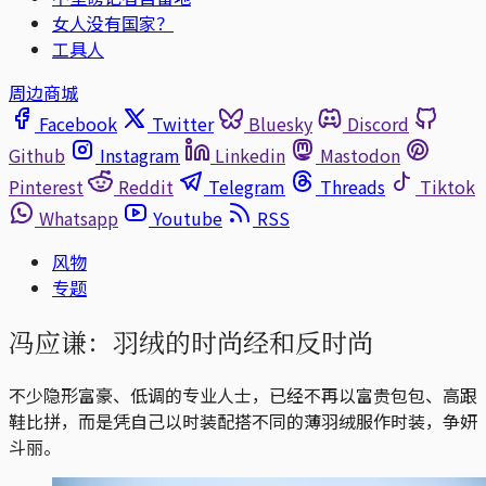
女人没有国家？
工具人
周边商城
Facebook
Twitter
Bluesky
Discord
Github
Instagram
Linkedin
Mastodon
Pinterest
Reddit
Telegram
Threads
Tiktok
Whatsapp
Youtube
RSS
风物
专题
冯应谦：羽绒的时尚经和反时尚
不少隐形富豪、低调的专业人士，已经不再以富贵包包、高跟
鞋比拼，而是凭自己以时装配搭不同的薄羽绒服作时装，争妍
斗丽。