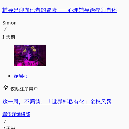
辅导是迎向他者的冒险——心理辅导治疗师自述
Simon
1 天前
端周报
仅限注册用户
这一周，不漏读：「世界杯私有化」金权风暴
端传媒编辑部
2 天前