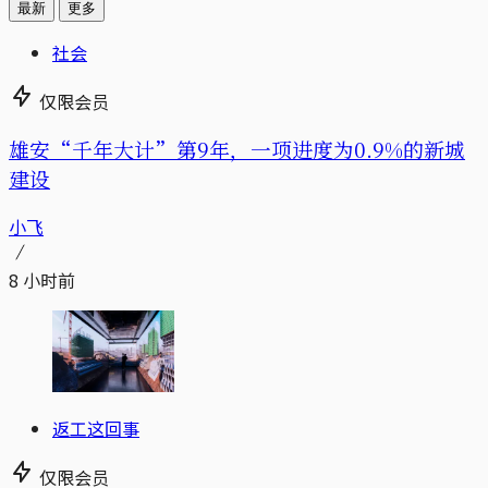
最新
更多
社会
仅限会员
雄安“千年大计”第9年，一项进度为0.9%的新城
建设
小飞
8 小时前
返工这回事
仅限会员