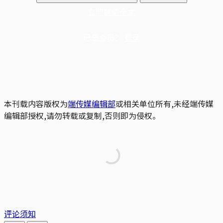
立即解锁全文
已是会员？
登录
本刊载内容版权为
端传媒编辑部
或相关单位所有,未经端传媒
编辑部授权,请勿转载或复制,否则即为侵权。
评论须知