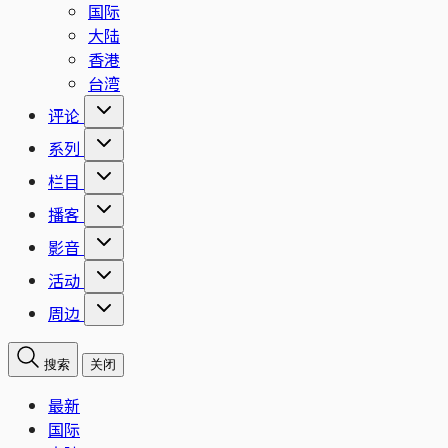
国际
大陆
香港
台湾
评论
系列
栏目
播客
影音
活动
周边
搜索
关闭
最新
国际