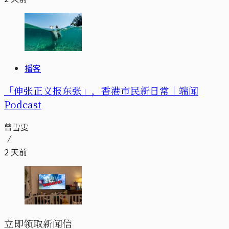
播客
「伸张正义报东张」，香港市民新日常｜端闻
Podcast
曾雪雯
2 天前
立即领取新闻信