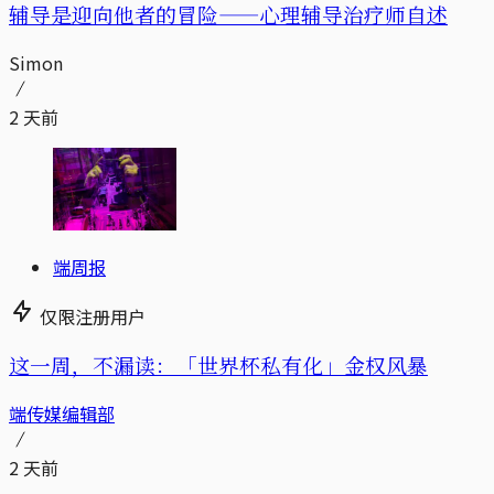
辅导是迎向他者的冒险——心理辅导治疗师自述
Simon
2 天前
端周报
仅限注册用户
这一周，不漏读：「世界杯私有化」金权风暴
端传媒编辑部
2 天前