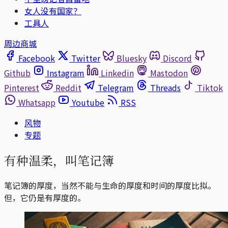
女人没有国家？
工具人
周边商城
Facebook
Twitter
Bluesky
Discord
Github
Instagram
Linkedin
Mastodon
Pinterest
Reddit
Telegram
Threads
Tiktok
Whatsapp
Youtube
RSS
风物
专题
有种温柔，叫笔记簿
笔记簿的厚度，当然不能与生命的厚度和时间的厚度比拟。
但，它仍是有厚度的。