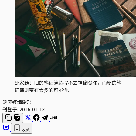
邵家臻：旧的笔记簿总挥不去神秘暧昧，而新的笔
记簿则带有太多的可能性。
端传媒编辑部
刊登于:
2016-01-13
收藏