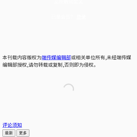
立即解锁全文
已是会员？
登录
本刊载内容版权为
端传媒编辑部
或相关单位所有,未经端传媒
编辑部授权,请勿转载或复制,否则即为侵权。
评论须知
最新
更多