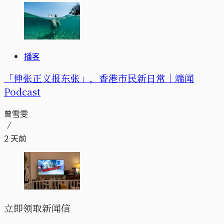
播客
「伸张正义报东张」，香港市民新日常｜端闻
Podcast
曾雪雯
2 天前
立即领取新闻信