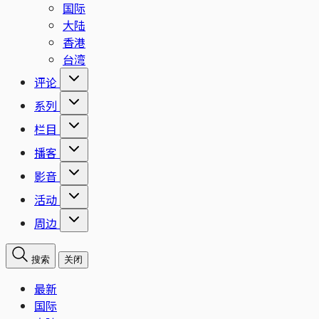
国际
大陆
香港
台湾
评论
系列
栏目
播客
影音
活动
周边
搜索
关闭
最新
国际