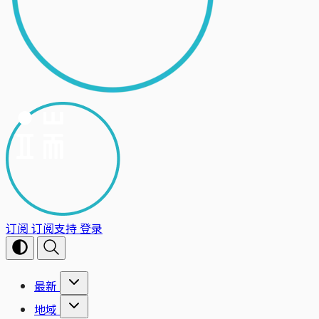
订阅
订阅支持
登录
最新
地域