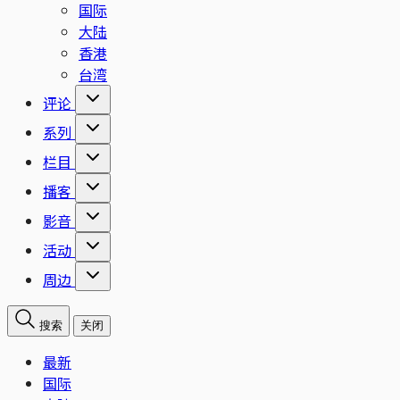
国际
大陆
香港
台湾
评论
系列
栏目
播客
影音
活动
周边
搜索
关闭
最新
国际