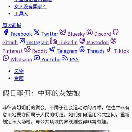
女人没有国家？
工具人
周边商城
Facebook
Twitter
Bluesky
Discord
Github
Instagram
Linkedin
Mastodon
Pinterest
Reddit
Telegram
Threads
Tiktok
Whatsapp
Youtube
RSS
风物
专题
假日菲佣：中环的灰姑娘
菲律宾姐姐们的聚会，不同于社会运动时的占领，往往并非有
意识地要夺回属于人民的街道。她们如何运用公共空间，重新
划定私人场域，与公共场域的界线则变得非常有趣。