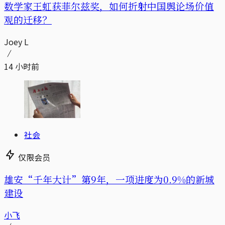
数学家王虹获菲尔兹奖，如何折射中国舆论场价值
观的迁移？
Joey L
14 小时前
社会
仅限会员
雄安“千年大计”第9年，一项进度为0.9%的新城
建设
小飞