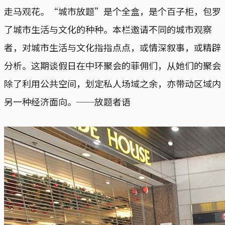
走马观花。“城市放题”是个全盒，是个百子柜，包罗
了城市生活与文化的种种。本栏邀请不同的城市观察
者，对城市生活与文化指指点点，或情深叙事，或精辟
分析。这期谈假日在中环聚会的菲佣们，从她们的聚会
除了利用公共空间，划定私人场域之余，亦带动区域内
另一种经济面向。──放题者语