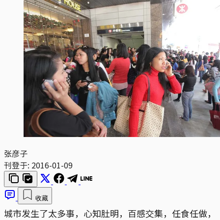
张彦子
刊登于:
2016-01-09
收藏
城市发生了太多事，心知肚明，百感交集，任食任做，