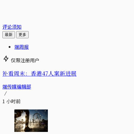
评论须知
最新
更多
端周报
仅限注册用户
补看周末：香港47人案新进展
端传媒编辑部
1 小时前