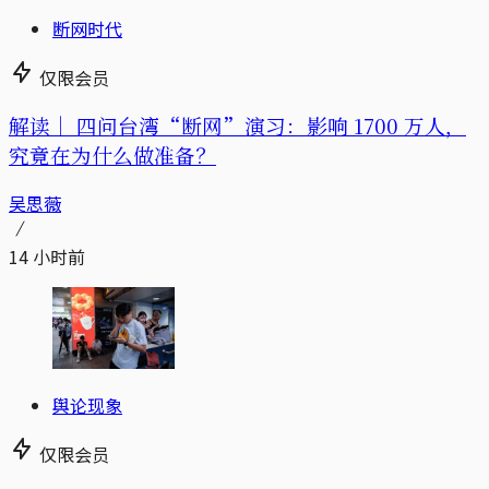
断网时代
仅限会员
解读｜
四问台湾“断网”演习：影响 1700 万人，
究竟在为什么做准备？
吴思薇
14 小时前
舆论现象
仅限会员