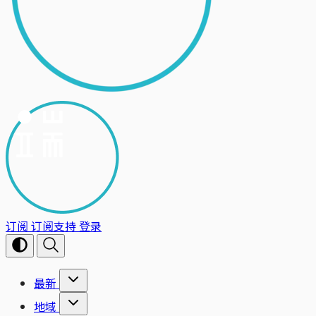
订阅
订阅支持
登录
最新
地域