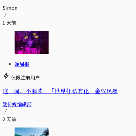
Simon
1 天前
端周报
仅限注册用户
这一周，不漏读：「世界杯私有化」金权风暴
端传媒编辑部
2 天前