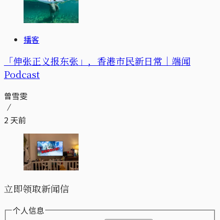
播客
「伸张正义报东张」，香港市民新日常｜端闻
Podcast
曾雪雯
2 天前
立即领取新闻信
个人信息