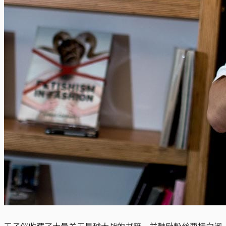
王子仪收藏了大量关于星球大战的书籍，并鼓励粉丝要横向阅