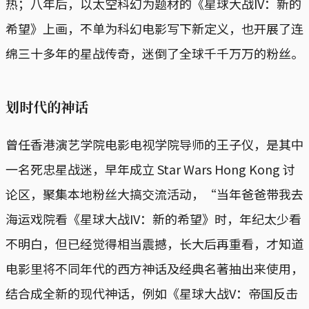
热；八年后，以太空科幻为题材的《星球大战IV：新的
希望》上画，不单为科幻电影写下新定义，也开展了连
绵三十多年的星战传奇，迷倒了全球千千万万的粉丝。
划时代的神话
曾任香港演艺学院电影电视学院导师的王子仪，是其中
一名死忠星战迷，早年成立 Star Wars Hong Kong 讨
论区，聚集本地粉丝大搞交流活动，“当年爸爸带我去
海运戏院看《星球大战IV：新的希望》时，年纪太少看
不明白，但已经觉得相当震撼，长大后再重看，才知道
电影里将不同年代的西方神话及经典名著抽出来使用，
结合成全新的现代神话，例如《星球大战V：帝国反击