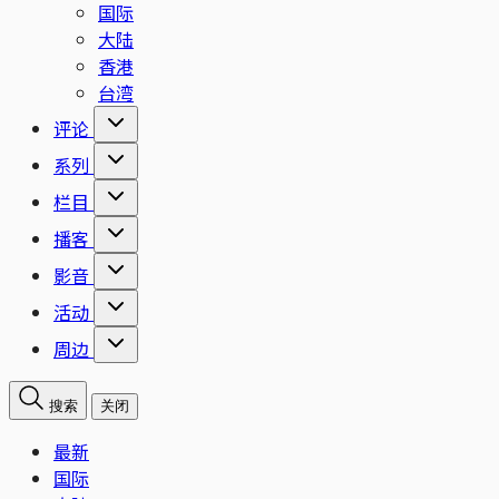
国际
大陆
香港
台湾
评论
系列
栏目
播客
影音
活动
周边
搜索
关闭
最新
国际