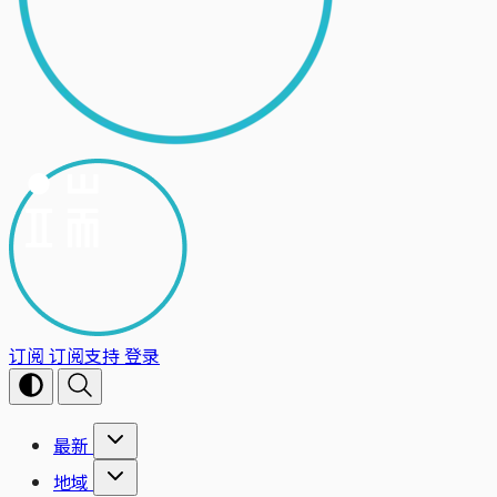
订阅
订阅支持
登录
最新
地域