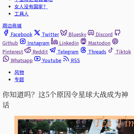
女人没有国家？
工具人
周边商城
Facebook
Twitter
Bluesky
Discord
Github
Instagram
Linkedin
Mastodon
Pinterest
Reddit
Telegram
Threads
Tiktok
Whatsapp
Youtube
RSS
风物
专题
你知道吗？这5个原因令星球大战成为神
话