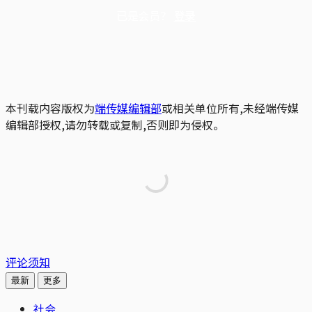
已是会员？
登录
本刊载内容版权为
端传媒编辑部
或相关单位所有,未经端传媒
编辑部授权,请勿转载或复制,否则即为侵权。
评论须知
最新
更多
社会