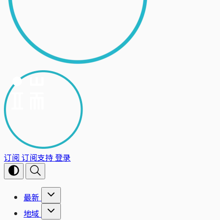
订阅
订阅支持
登录
最新
地域