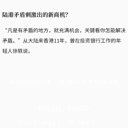
陆港矛盾刺激出的新商机？
“凡是有矛盾的地方，就充满机会，关键看你怎能解决
矛盾。”从大陆来香港11年，曾在投资银行工作的年
轻人徐轶说。
端11周年限定优惠，1周1美元，让思考保持清爽
你的支持，不可或缺
成为会员，阅读全文，领取专属权益