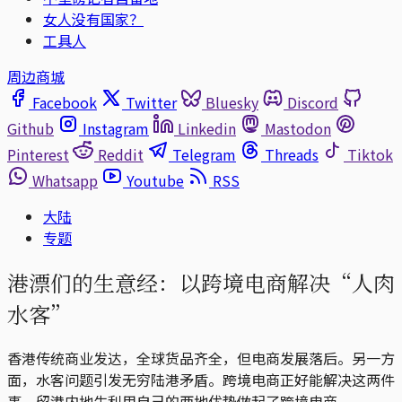
女人没有国家？
工具人
周边商城
Facebook
Twitter
Bluesky
Discord
Github
Instagram
Linkedin
Mastodon
Pinterest
Reddit
Telegram
Threads
Tiktok
Whatsapp
Youtube
RSS
大陆
专题
港漂们的生意经：以跨境电商解决“人肉
水客”
香港传统商业发达，全球货品齐全，但电商发展落后。另一方
面，水客问题引发无穷陆港矛盾。跨境电商正好能解决这两件
事，留港内地生利用自己的两地优势做起了跨境电商。