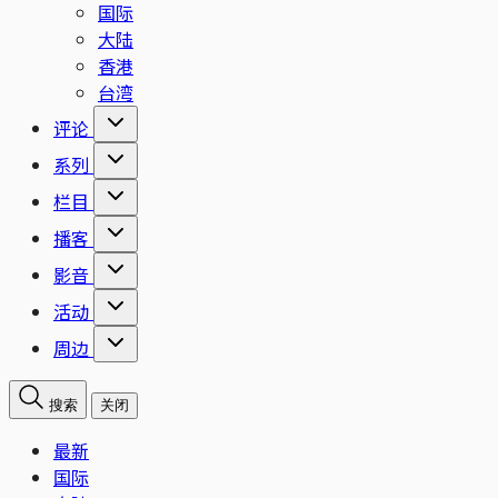
国际
大陆
香港
台湾
评论
系列
栏目
播客
影音
活动
周边
搜索
关闭
最新
国际