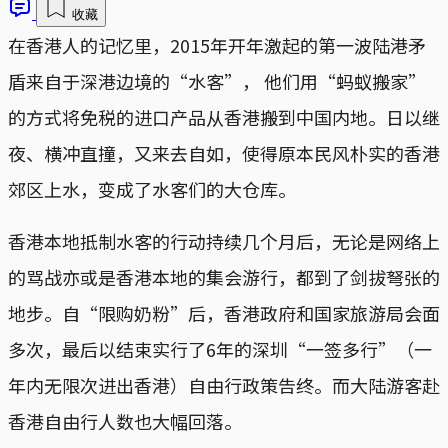
收藏
在香港人的记忆里，2015年开年激起的第一波陆港矛
盾来自于深港边境的“水客”， 他们用“蚂蚁搬家”
的方式将免税的进口产品从香港搬到中国内地。日以继
夜、横冲直撞，又来去自如，使得原本民风朴实的香港
郊区上水，变成了水客们的大仓库。
香港本地抵制水客的行动持续几个月后，无论是网络上
的骂战亦或是香港本地的集会游行，都到了剑拔弩张的
地步。自“限购奶粉”后，香港政府和国家旅游局会面
多次，最后以结束实行了6年的深圳“一签多行”（一
年内无限次进出香港）自由行政策告终。而大陆游客赴
香港自由行人数也大幅回落。