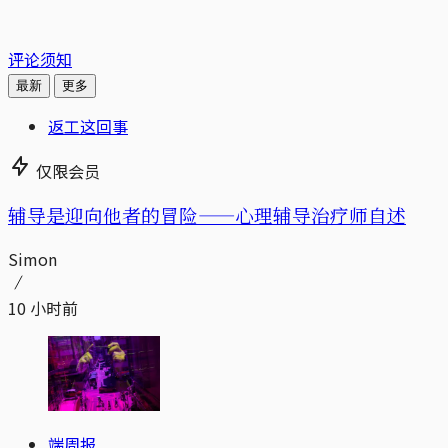
评论须知
最新
更多
返工这回事
仅限会员
辅导是迎向他者的冒险——心理辅导治疗师自述
Simon
10 小时前
端周报