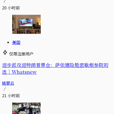
20 小时前
美国
仅限注册用户
进步派攻进特朗普票仓：萨依德险胜密歇根参院初
选｜Whatsnew
姚拏云
21 小时前