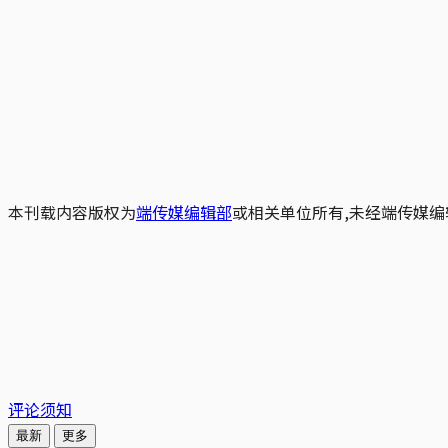
本刊载内容版权为
端传媒编辑部
或相关单位所有,未经端传媒编
评论须知
最新
更多