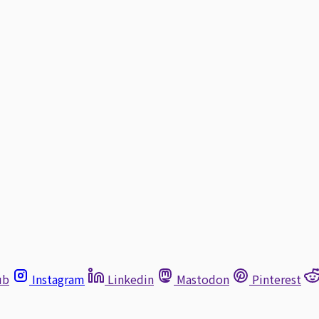
ub
Instagram
Linkedin
Mastodon
Pinterest