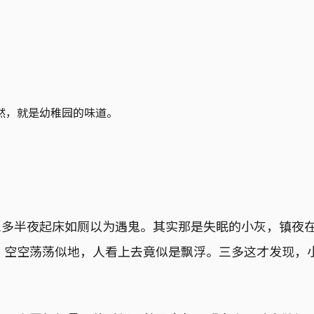
然，就是幼稚园的味道。
，三多半夜起床如厕以为遇鬼。其实那是失眠的小灰，镇夜
，空空荡荡似地，人看上去竟似是飘浮。三多这才发现，