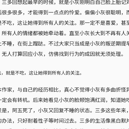
。三多回想起最早的时候，就是小灰刚明白自己脸上胎记
话很多很多，才能得到一点点的怜爱。偏偏小灰很聪明，
是不吃，这让她得到所有人的关注。那一定不是喜爱，甚
，所有人的情绪都被她牵动着。直至小灰长大到不再有人
上不睡，在街上蹓跶。不过大家只当成是小灰的叛逆期提
，无人打算回应小灰，仿佛找到行为的成因就无须处理。
法，就是不吃，这让她得到所有人的关注。
本作家，与自己的经历相比，真心不觉得小灰有多曲折怪
一定会有转机。后来她看见小灰的脸颊饱满红润，知道她
只是，阿五死了，小灰又回复不睡的状态。三多这些年来
的办法，只好耐着性子等时间过去。三多的生活像黑白默