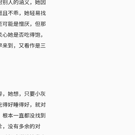
对别人的涵义，她因
而且不乖，她轻易找
至可能是憎厌，但那
关心她是否吃得饱，
早来到，又看作是三
异，她想，只要小灰
吃得好睡得好，就对
，根本一直都没找到
片，没有多余的对