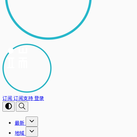
订阅
订阅支持
登录
最新
地域