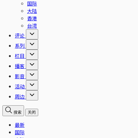
国际
大陆
香港
台湾
评论
系列
栏目
播客
影音
活动
周边
搜索
关闭
最新
国际