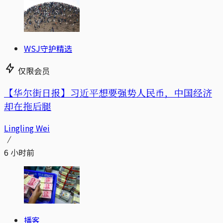
WSJ守护精选
仅限会员
【华尔街日报】习近平想要强势人民币，中国经济
却在拖后腿
Lingling Wei
6 小时前
播客