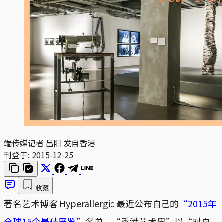
端传媒记者 吕阳 发自香港
刊登于:
2015-12-25
收藏
著名艺术博客 Hyperallergic 最近公布自己的
“2015年
全球15个最佳展览”
名单，“香港艺术界”以“对自