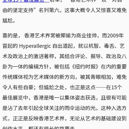
由的坚定支持”名列第六。这事大概令人又惊喜又难免
尴尬。
喜的是， 香港艺术界常被揶揄为商业挂帅，而2009年
冒起的 Hyperallergic 自出道起，就以机智、毒舌、艺
术及政治上的激进著称，其结合评论、报导、政治及八
卦为一体的编辑方针，被包括《纽约时报》在内的重要
传统媒体视为艺术媒体的新方向，被其青眼相加，难免
令人有些自豪；但尴尬之处，也正是这点──在15个
最佳展览中，香港是唯一以集体姿态获选，且很有可能
是沾了去年引起全球关注的雨伞运动的光。这种入选方
式，正正是反映香港艺术界，无论从艺术的基础建设到
创作水平，都还有很长的路要走。