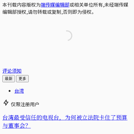
本刊载内容版权为
端传媒编辑部
或相关单位所有,未经端传媒
编辑部授权,请勿转载或复制,否则即为侵权。
评论须知
最新
更多
台湾
仅限注册用户
台湾最受信任的电视台，为何被立法院卡住了预算
与董事会？