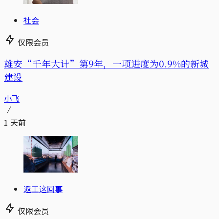
社会
仅限会员
雄安“千年大计”第9年，一项进度为0.9%的新城
建设
小飞
1 天前
返工这回事
仅限会员