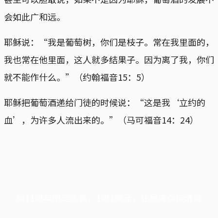
会如此广和远。
耶稣说：“我是葡萄树，你们是枝子。常在我里面的，
我也常在他里面，这人就多结果子。因为离了我，你们
就不能作什么。”（约翰福音15：5）
耶稣把葡萄酒递给门徒的时候说：“这是我‘立约的
血’，为许多人流出来的。”（马可福音14：24）
端11周年限定优惠，1周1美元，让思考保持清爽