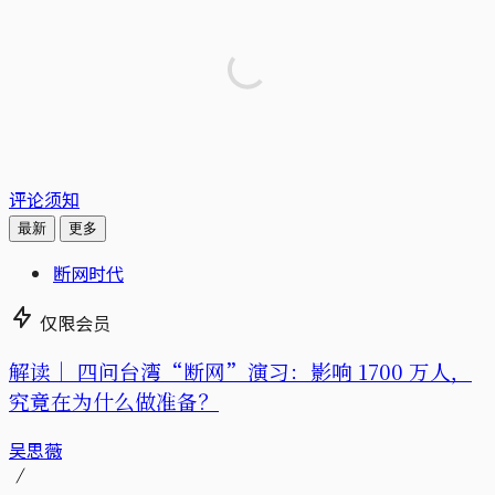
评论须知
最新
更多
断网时代
仅限会员
解读｜
四问台湾“断网”演习：影响 1700 万人，
究竟在为什么做准备？
吴思薇