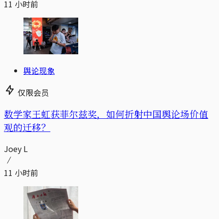
11 小时前
舆论现象
仅限会员
数学家王虹获菲尔兹奖，如何折射中国舆论场价值
观的迁移？
Joey L
11 小时前