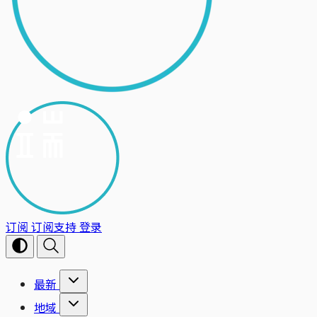
订阅
订阅支持
登录
最新
地域