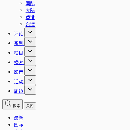
国际
大陆
香港
台湾
评论
系列
栏目
播客
影音
活动
周边
搜索
关闭
最新
国际