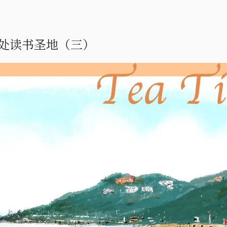
0处读书圣地（三）