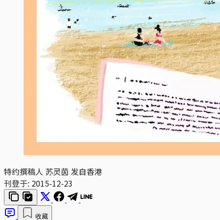
特约撰稿人 苏灵茵 发自香港
刊登于:
2015-12-23
收藏