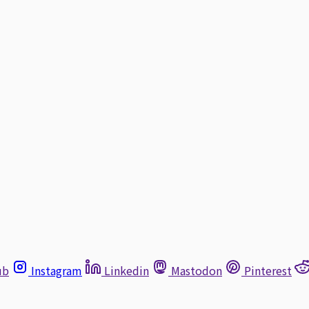
ub
Instagram
Linkedin
Mastodon
Pinterest