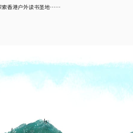
探索香港户外读书圣地……