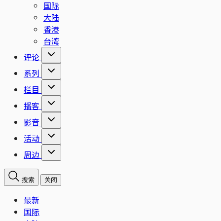
国际
大陆
香港
台湾
评论
系列
栏目
播客
影音
活动
周边
搜索
关闭
最新
国际