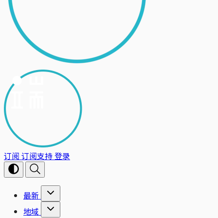
订阅
订阅支持
登录
最新
地域