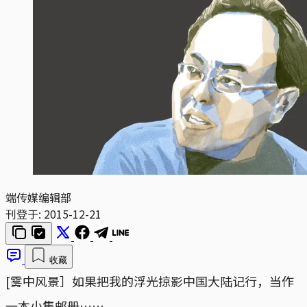
端传媒编辑部
刊登于:
2015-12-21
收藏
[雾中风景］如果把我的浮光掠影中国大陆记行，当作
一本小集邮册……