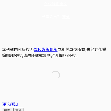
立即解锁全文
已是会员？
登录
本刊载内容版权为
端传媒编辑部
或相关单位所有,未经端传媒
编辑部授权,请勿转载或复制,否则即为侵权。
评论须知
最新
更多