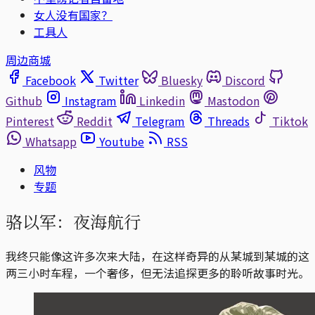
女人没有国家？
工具人
周边商城
Facebook
Twitter
Bluesky
Discord
Github
Instagram
Linkedin
Mastodon
Pinterest
Reddit
Telegram
Threads
Tiktok
Whatsapp
Youtube
RSS
风物
专题
骆以军：夜海航行
我终只能像这许多次来大陆，在这样奇异的从某城到某城的这
两三小时车程，一个奢侈，但无法追探更多的聆听故事时光。