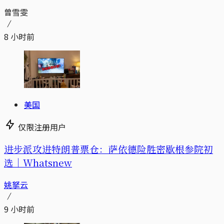
曾雪雯
8 小时前
美国
仅限注册用户
进步派攻进特朗普票仓：萨依德险胜密歇根参院初
选｜Whatsnew
姚拏云
9 小时前