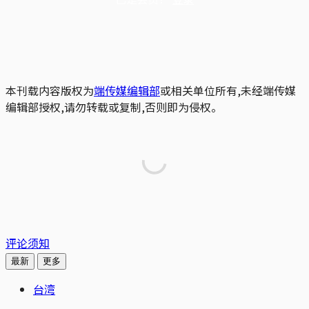
本刊载内容版权为
端传媒编辑部
或相关单位所有,未经端传媒
编辑部授权,请勿转载或复制,否则即为侵权。
评论须知
最新
更多
台湾