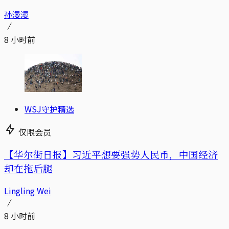
孙漫漫
8 小时前
WSJ守护精选
仅限会员
【华尔街日报】习近平想要强势人民币，中国经济
却在拖后腿
Lingling Wei
8 小时前