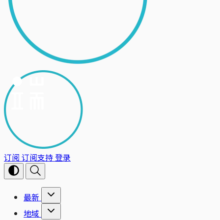
订阅
订阅支持
登录
最新
地域