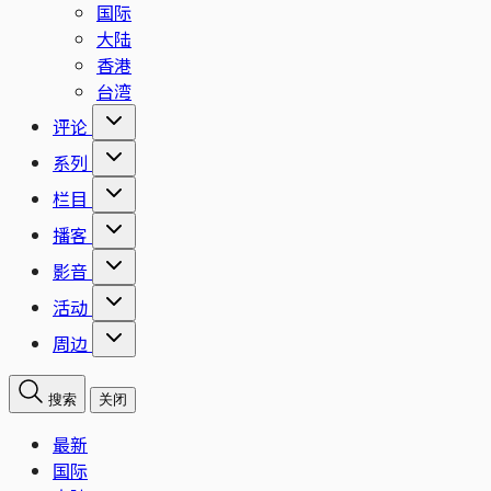
国际
大陆
香港
台湾
评论
系列
栏目
播客
影音
活动
周边
搜索
关闭
最新
国际