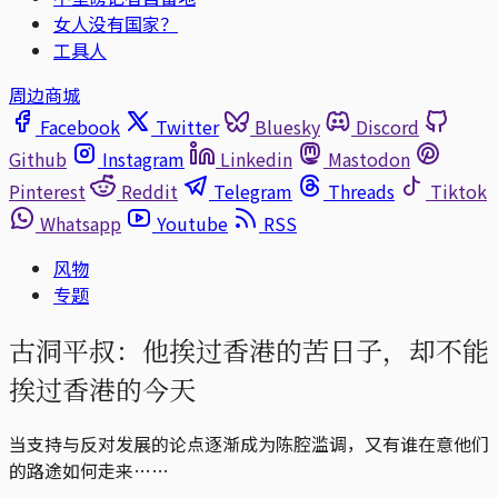
女人没有国家？
工具人
周边商城
Facebook
Twitter
Bluesky
Discord
Github
Instagram
Linkedin
Mastodon
Pinterest
Reddit
Telegram
Threads
Tiktok
Whatsapp
Youtube
RSS
风物
专题
古洞平叔：他挨过香港的苦日子，却不能
挨过香港的今天
当支持与反对发展的论点逐渐成为陈腔滥调，又有谁在意他们
的路途如何走来……