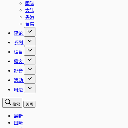
国际
大陆
香港
台湾
评论
系列
栏目
播客
影音
活动
周边
搜索
关闭
最新
国际