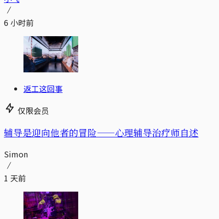
6 小时前
返工这回事
仅限会员
辅导是迎向他者的冒险——心理辅导治疗师自述
Simon
1 天前