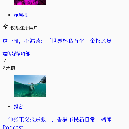
端周报
仅限注册用户
这一周，不漏读：「世界杯私有化」金权风暴
端传媒编辑部
2 天前
播客
「伸张正义报东张」，香港市民新日常｜端闻
Podcast