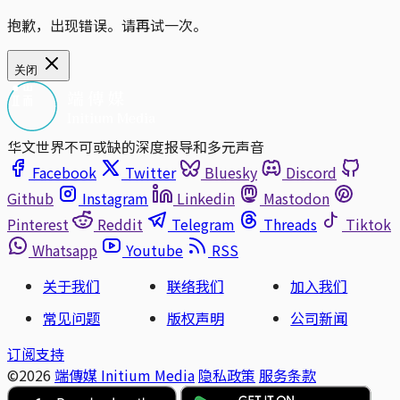
抱歉，出现错误。请再试一次。
关闭
华文世界不可或缺的深度报导和多元声音
Facebook
Twitter
Bluesky
Discord
Github
Instagram
Linkedin
Mastodon
Pinterest
Reddit
Telegram
Threads
Tiktok
Whatsapp
Youtube
RSS
关于我们
联络我们
加入我们
常见问题
版权声明
公司新闻
订阅支持
©2026
端傳媒 Initium Media
隐私政策
服务条款