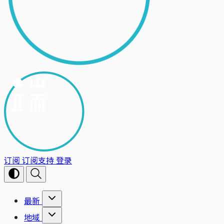
订阅
订阅支持
登录
最新
地域