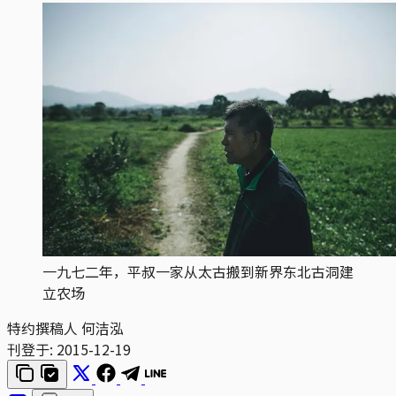
一九七二年，平叔一家从太古搬到新界东北古洞建
立农场
特约撰稿人 何洁泓
刊登于:
2015-12-19