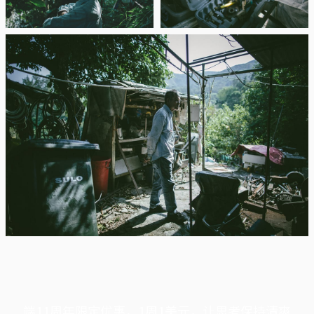
端11周年限定优惠，1周1美元，让思考保持清爽