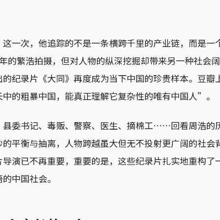
。这一次，他追踪的不是一条横跨千里的产业链，而是一
年的繁浩拍摄，但对人物的纵深挖掘却带来另一种社会阔度
出的纪录片《大同》再度成为当下中国的珍贵样本。豆瓣
长中的粗暴中国，能真正理解它复杂性的唯有中国人”。
、县委书记、毒贩、警察、医生、摘棉工……回看周浩的
妙的平衡与抽离，人物跨越虽大但无不投射更广阔的社会
片导演已不再重要，重要的是，这些纪录片扎实地重构了
语的中国社会。