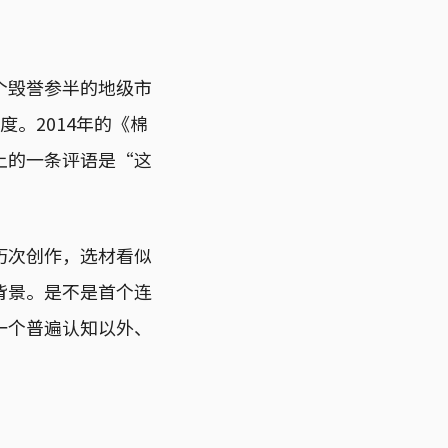
个毁誉参半的地级市
。2014年的《棉
上的一条评语是“这
历次创作，选材看似
背景。是不是首个连
一个普遍认知以外、