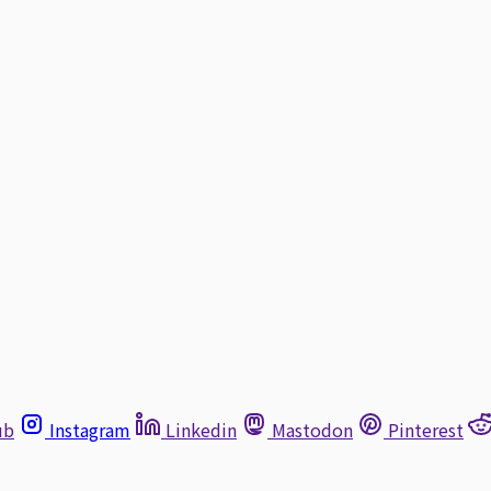
ub
Instagram
Linkedin
Mastodon
Pinterest