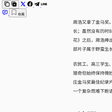
收藏
周浩又拿了金马奖
长；虽然没有历时8
花》之后，周浩捧
部片子属于野蛮生
农民工、高三学生
猎奇但始终保持微
庄金马奖最佳纪录
一个复杂而难下断