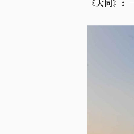
《大同》：