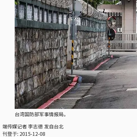
台湾国防部军事情报局。
端传媒记者 李志德 发自台北
刊登于:
2015-12-08