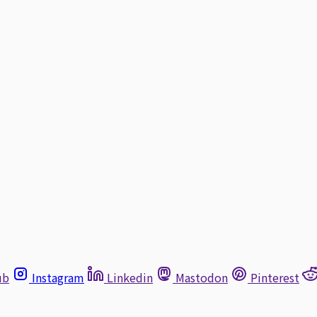
ub
Instagram
Linkedin
Mastodon
Pinterest