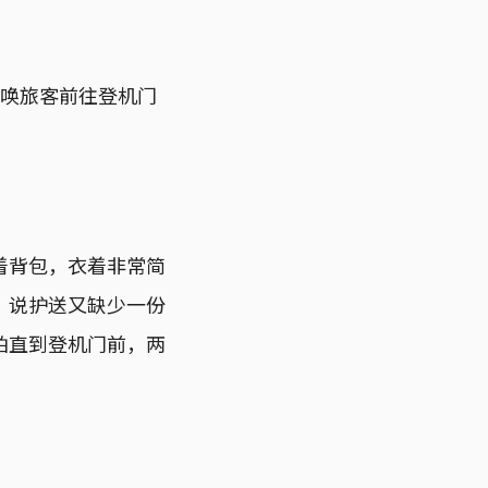
在召唤旅客前往登机门
着背包，衣着非常简
，说护送又缺少一份
拍直到登机门前，两