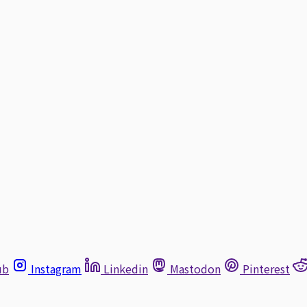
ub
Instagram
Linkedin
Mastodon
Pinterest