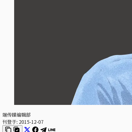
端传媒编辑部
刊登于:
2015-12-07