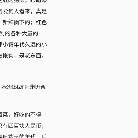
狗爱狗人看来，真是
、新鲜摘下的；红色
见到的各种大量的
那小镇年代久远的小
蚊帐钩，是老东西，
。她还让我们把剥开栗
。
酒菜，好吃的不得
只有四百块人民币，
美但贫乏的年代。后