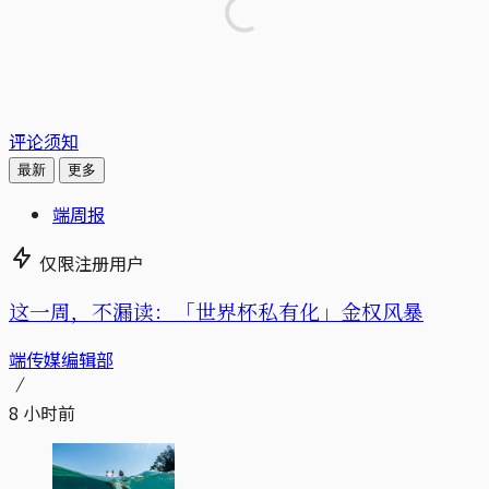
评论须知
最新
更多
端周报
仅限注册用户
这一周，不漏读：「世界杯私有化」金权风暴
端传媒编辑部
8 小时前