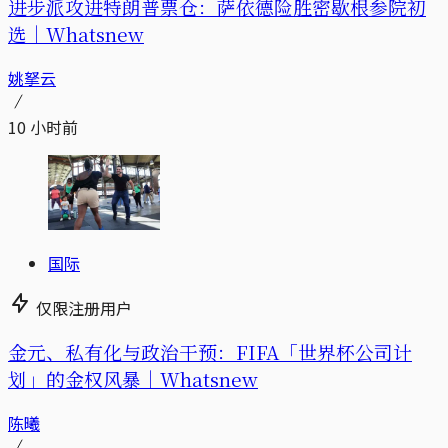
进步派攻进特朗普票仓：萨依德险胜密歇根参院初
选｜Whatsnew
姚拏云
10 小时前
国际
仅限注册用户
金元、私有化与政治干预：FIFA「世界杯公司计
划」的金权风暴｜Whatsnew
陈曦