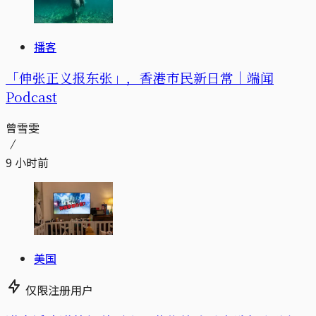
播客
「伸张正义报东张」，香港市民新日常｜端闻
Podcast
曾雪雯
9 小时前
美国
仅限注册用户