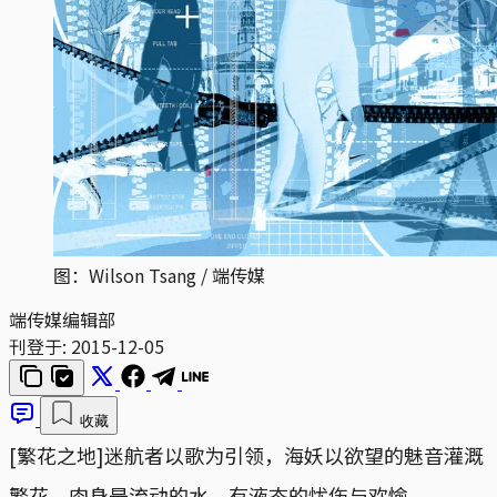
图：Wilson Tsang / 端传媒
端传媒编辑部
刊登于:
2015-12-05
收藏
[繁花之地]迷航者以歌为引领，海妖以欲望的魅音灌溉
繁花，肉身是流动的水，有液态的忧伤与欢愉。