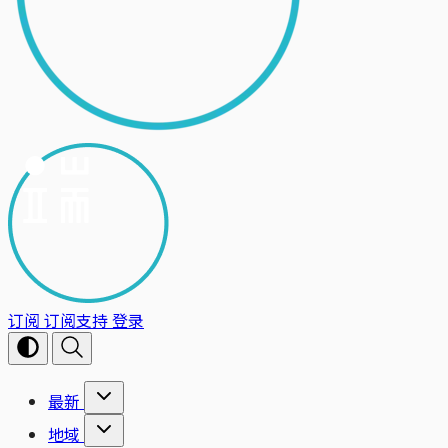
订阅
订阅支持
登录
最新
地域