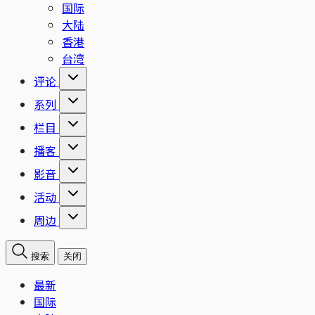
国际
大陆
香港
台湾
评论
系列
栏目
播客
影音
活动
周边
搜索
关闭
最新
国际