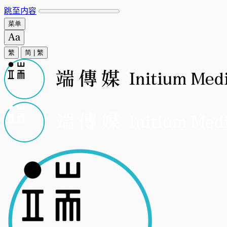
跳至内容
菜单
繁
简
|
繁