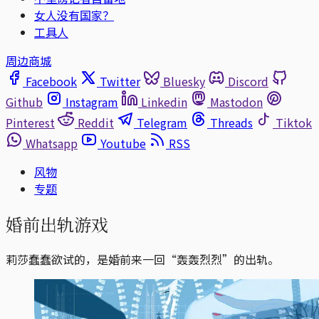
女人没有国家？
工具人
周边商城
Facebook
Twitter
Bluesky
Discord
Github
Instagram
Linkedin
Mastodon
Pinterest
Reddit
Telegram
Threads
Tiktok
Whatsapp
Youtube
RSS
风物
专题
婚前出轨游戏
莉莎蠢蠢欲试的，是婚前来一回“轰轰烈烈”的出轨。