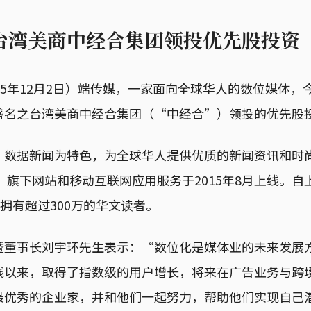
台湾美商中经合集团领投优先股投资
15年12月2日）端传媒，一家面向全球华人的数位媒体，
盛名之台湾美商中经合集团（“中经合”）领投的优先股
、数据新闻为特色，为全球华人提供优质的新闻资讯和时
立，旗下网站和移动互联网应用服务于2015年8月上线。
区拥有超过300万的华文读者。
暨董事长刘宇环先生表示：“数位化是媒体业的未来发展
线以来，取得了指数级的用户增长，将来在广告业务与跨
最优秀的企业家，并和他们一起努力，帮助他们实现自己