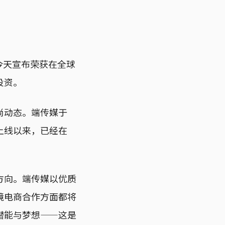
今天宣布荣获在全球
投资。
尚动态。端传媒于
自上线以来，已经在
方向。端传媒以优质
境电商合作方面都将
潜能与梦想——这是