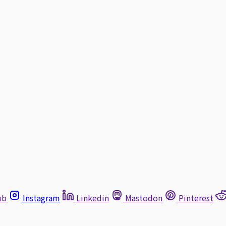
ub
Instagram
Linkedin
Mastodon
Pinterest