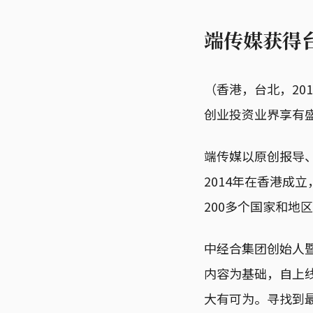
端传媒获得
（香港，台北，20
创业投资业界享有
端传媒以原创报导
2014年在香港成
200多个国家和地
中经合集团创始人
内容为基础，自上
大有可为。寻找到