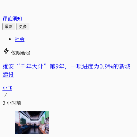
评论须知
最新
更多
社会
仅限会员
雄安“千年大计”第9年，一项进度为0.9%的新城
建设
小飞
2 小时前