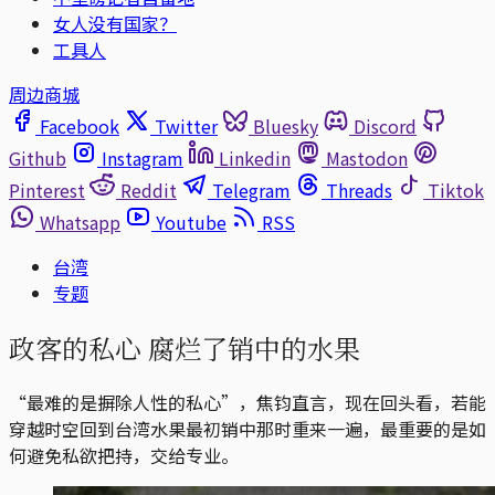
女人没有国家？
工具人
周边商城
Facebook
Twitter
Bluesky
Discord
Github
Instagram
Linkedin
Mastodon
Pinterest
Reddit
Telegram
Threads
Tiktok
Whatsapp
Youtube
RSS
台湾
专题
政客的私心 腐烂了销中的水果
“最难的是摒除人性的私心”，焦钧直言，现在回头看，若能
穿越时空回到台湾水果最初销中那时重来一遍，最重要的是如
何避免私欲把持，交给专业。