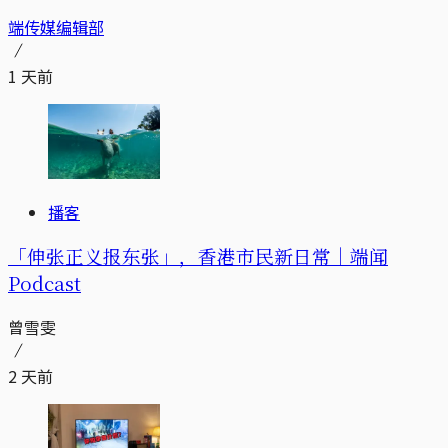
端传媒编辑部
1 天前
播客
「伸张正义报东张」，香港市民新日常｜端闻
Podcast
曾雪雯
2 天前