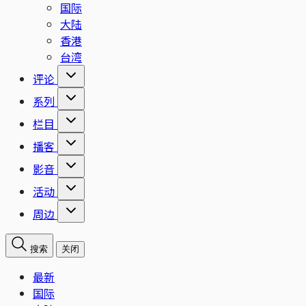
国际
大陆
香港
台湾
评论
系列
栏目
播客
影音
活动
周边
搜索
关闭
最新
国际