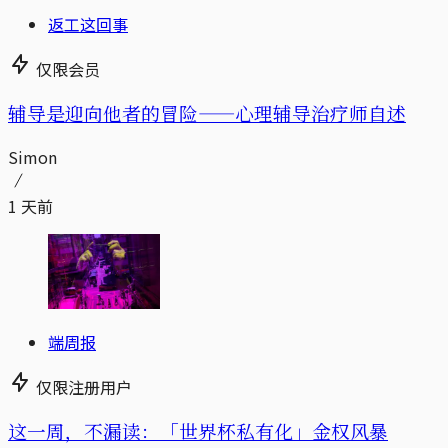
返工这回事
仅限会员
辅导是迎向他者的冒险——心理辅导治疗师自述
Simon
1 天前
端周报
仅限注册用户
这一周，不漏读：「世界杯私有化」金权风暴