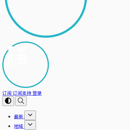
订阅
订阅支持
登录
最新
地域