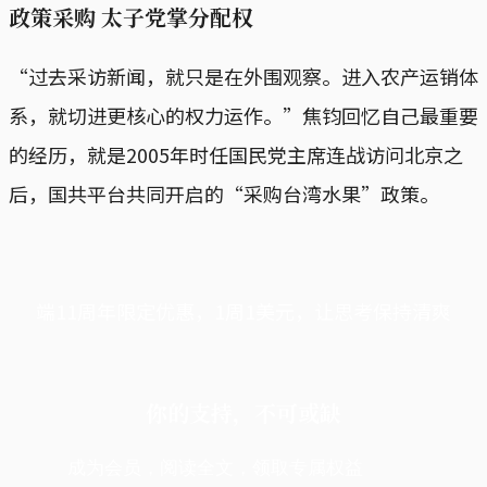
政策采购 太子党掌分配权
“过去采访新闻，就只是在外围观察。进入农产运销体
系，就切进更核心的权力运作。”焦钧回忆自己最重要
的经历，就是2005年时任国民党主席连战访问北京之
后，国共平台共同开启的“采购台湾水果”政策。
端11周年限定优惠，1周1美元，让思考保持清爽
你的支持，不可或缺
成为会员，阅读全文，领取专属权益