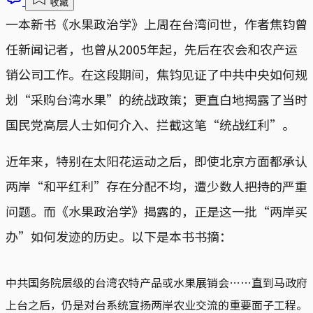
收藏
一本新书《水果政治学》上周在台湾问世，作者焦钧曾
任新闻记者，也曾从2005年起，先后在农会和农产运
销公司工作。在这段期间，焦钧见证了中共中央如何规
划“采购台湾水果”的统战政策；更直白地揭露了当时
国民党高层人士如何介入、拦截这笔“统战红利”。
近年来，特别在太阳花运动之后，即使北京方面都承认
两岸“和平红利”存在分配不均，遭少数人把持的严重
问题。而《水果政治学》揭露的，正是这一批“两岸买
办”如何发迹的历史。以下是本书书摘：
中共国务院层级的台湾农特产品或水果展销会……直到马政府
上台之后，仍是对台系统宣扬两岸农业交流的重要面子工程。