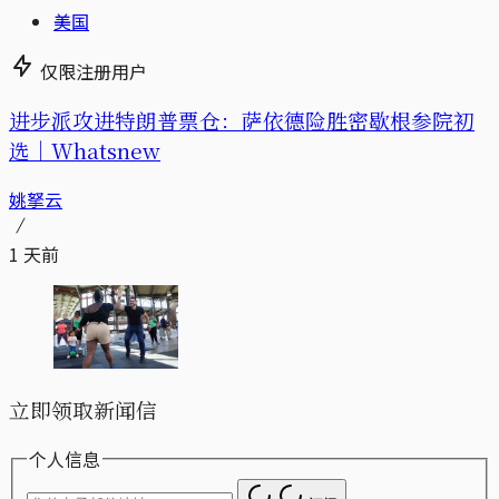
美国
仅限注册用户
进步派攻进特朗普票仓：萨依德险胜密歇根参院初
选｜Whatsnew
姚拏云
1 天前
立即领取新闻信
个人信息