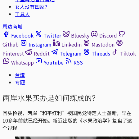
女人没有国家？
工具人
周边商城
Facebook
Twitter
Bluesky
Discord
Github
Instagram
Linkedin
Mastodon
Pinterest
Reddit
Telegram
Threads
Tiktok
Whatsapp
Youtube
RSS
台湾
专题
两岸水果买办是如何练成的？
回头检视，两岸“和平红利”被国民党特定人士垄断，早在
10多年前就已经开始。新近出版的《水果政治学》复盘了这
个过程。