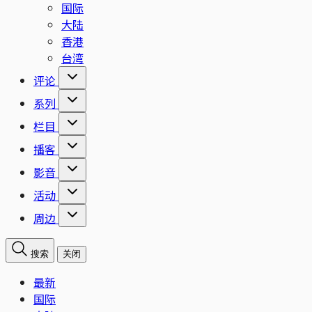
国际
大陆
香港
台湾
评论
系列
栏目
播客
影音
活动
周边
搜索
关闭
最新
国际