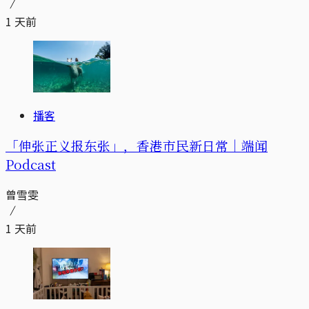
1 天前
播客
「伸张正义报东张」，香港市民新日常｜端闻
Podcast
曾雪雯
1 天前