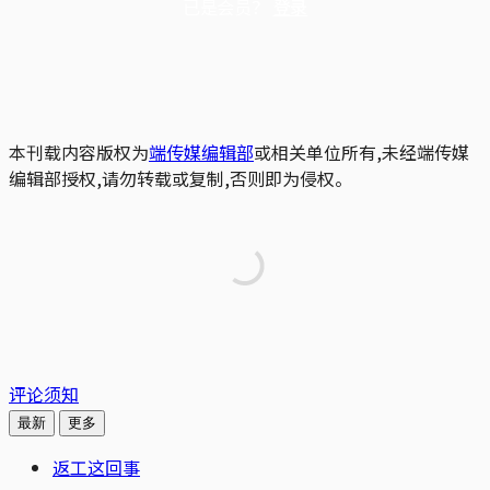
已是会员？
登录
本刊载内容版权为
端传媒编辑部
或相关单位所有,未经端传媒
编辑部授权,请勿转载或复制,否则即为侵权。
评论须知
最新
更多
返工这回事