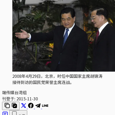
2008年4月29日，北京，时任中国国家主席胡锦涛
接待到访的国民党荣誉主席连战。
端传媒台湾组
刊登于:
2015-11-30