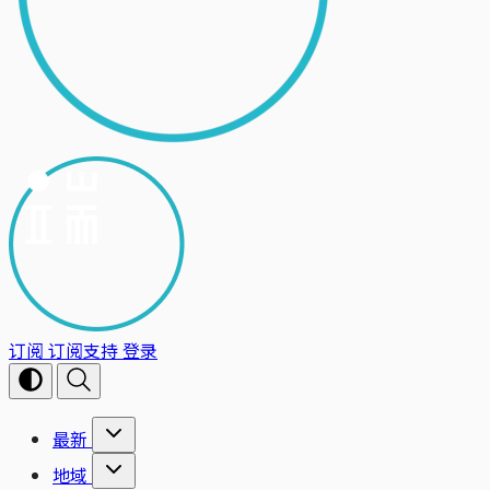
订阅
订阅支持
登录
最新
地域