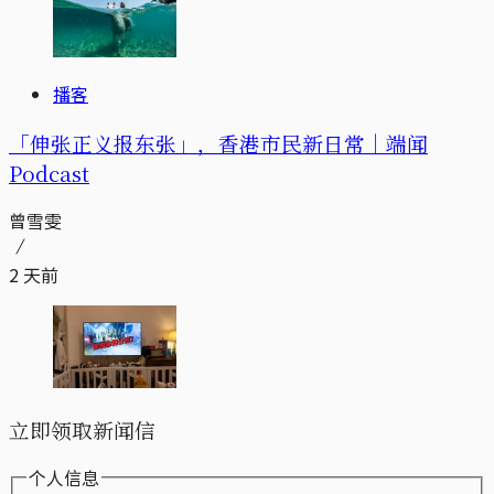
播客
「伸张正义报东张」，香港市民新日常｜端闻
Podcast
曾雪雯
2 天前
立即领取新闻信
个人信息