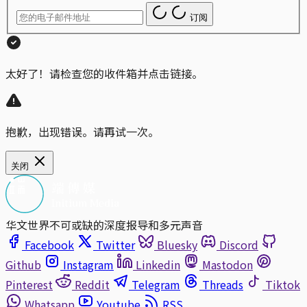
订阅
太好了！请检查您的收件箱并点击链接。
抱歉，出现错误。请再试一次。
关闭
华文世界不可或缺的深度报导和多元声音
Facebook
Twitter
Bluesky
Discord
Github
Instagram
Linkedin
Mastodon
Pinterest
Reddit
Telegram
Threads
Tiktok
Whatsapp
Youtube
RSS