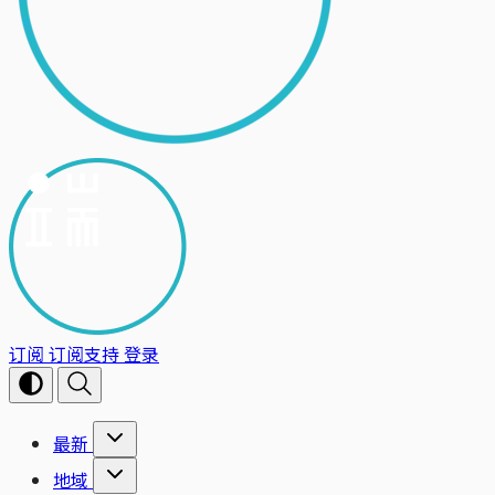
订阅
订阅支持
登录
最新
地域