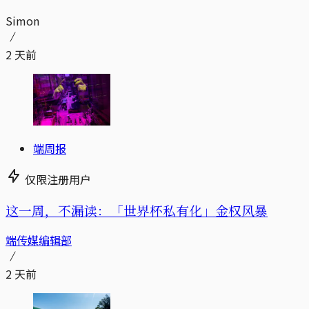
Simon
2 天前
端周报
仅限注册用户
这一周，不漏读：「世界杯私有化」金权风暴
端传媒编辑部
2 天前