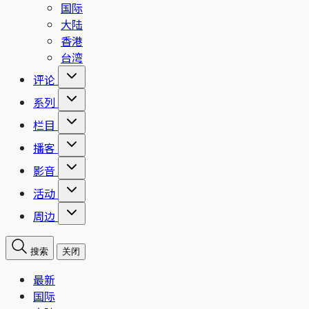
国际
大陆
香港
台湾
评论
系列
栏目
播客
影音
活动
周边
搜索
关闭
最新
国际