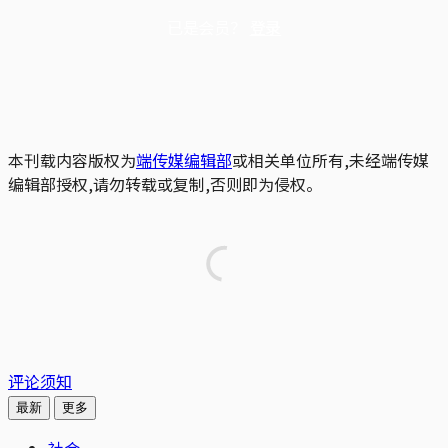
已是会员？
登录
本刊载内容版权为
端传媒编辑部
或相关单位所有,未经端传媒
编辑部授权,请勿转载或复制,否则即为侵权。
评论须知
最新
更多
社会