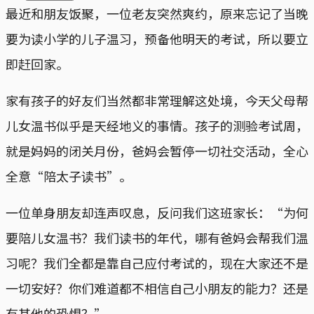
最近和朋友饭聚，一位老友突然爽约，原来忘记了当晚
要为读小学的儿子温习，预备他明天的考试，所以要立
即赶回家。
家有孩子的好友们当然都非常理解这处境，今天父母帮
儿女温书似乎是天经地义的事情。孩子的测验考试周，
就是妈妈的闭关月份，爸妈会暂停一切社交活动，全心
全意“陪太子读书”。
一位单身朋友却连声叹息，反问我们这班家长：“为何
要陪儿女温书？我们读书的年代，哪有爸妈会帮我们温
习呢？我们全都是靠自己应付考试的，现在大家还不是
一切安好？你们难道都不相信自己小朋友的能力？还是
有其他的恐惧？”