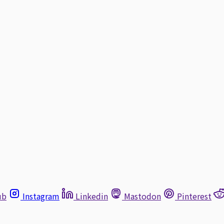
ub
Instagram
Linkedin
Mastodon
Pinterest