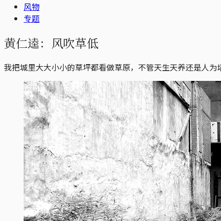
风物
专题
黄仁逵：风吹草低
我把城里大大小小的草坪都看做草原，不管天生天养还是人为