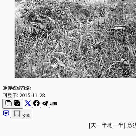
端传媒编辑部
刊登于:
2015-11-28
收藏
[天一半地一半] 