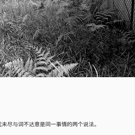
意犹未尽与词不达意是同一事情的两个说法。