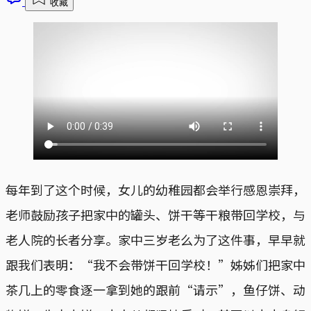
收藏
每年到了这个时候，女儿的幼稚园都会举行感恩崇拜，
老师鼓励孩子把家中的罐头、饼干等干粮带回学校，与
老人院的长者分享。家中三岁老么为了这件事，早早就
跟我们表明：“我不会带饼干回学校！”姊姊们把家中
茶几上的零食逐一拿到她的跟前“请示”，鱼仔饼、动