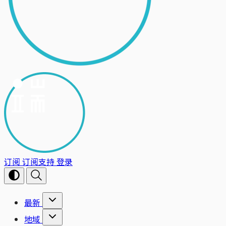
订阅
订阅支持
登录
最新
地域