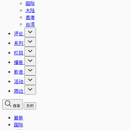
国际
大陆
香港
台湾
评论
系列
栏目
播客
影音
活动
周边
搜索
关闭
最新
国际