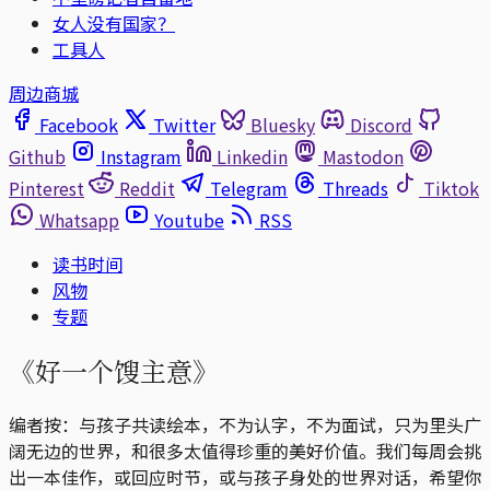
女人没有国家？
工具人
周边商城
Facebook
Twitter
Bluesky
Discord
Github
Instagram
Linkedin
Mastodon
Pinterest
Reddit
Telegram
Threads
Tiktok
Whatsapp
Youtube
RSS
读书时间
风物
专题
《好一个馊主意》
编者按：与孩子共读绘本，不为认字，不为面试，只为里头广
阔无边的世界，和很多太值得珍重的美好价值。我们每周会挑
出一本佳作，或回应时节，或与孩子身处的世界对话，希望你