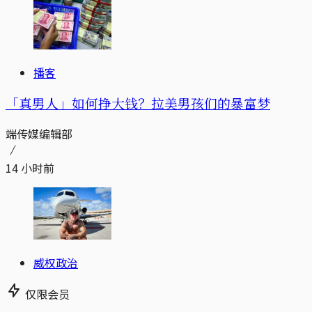
播客
「真男人」如何挣大钱？拉美男孩们的暴富梦
端传媒编辑部
14 小时前
威权政治
仅限会员