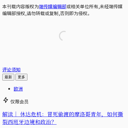
本刊载内容版权为
端传媒编辑部
或相关单位所有,未经端传媒
编辑部授权,请勿转载或复制,否则即为侵权。
评论须知
最新
更多
欧洲
仅限会员
解读｜
休达危机：冒死偷渡的摩洛哥青年，如何撕
裂西班牙边境和政治？