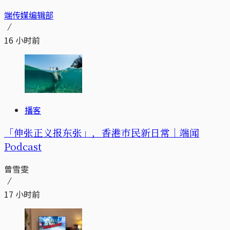
端传媒编辑部
16 小时前
播客
「伸张正义报东张」，香港市民新日常｜端闻
Podcast
曾雪雯
17 小时前