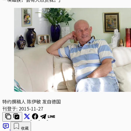
特约撰稿人 陈伊敏 发自德国
刊登于:
2015-11-27
收藏