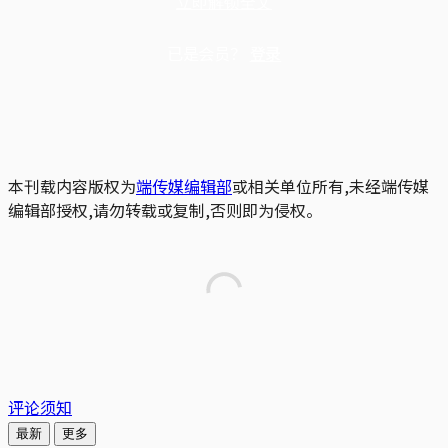
立即解锁全文
已是会员？
登录
本刊载内容版权为
端传媒编辑部
或相关单位所有,未经端传媒
编辑部授权,请勿转载或复制,否则即为侵权。
评论须知
最新
更多