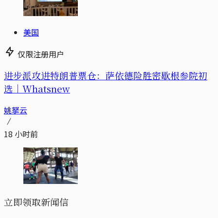
美国
仅限注册用户
进步派攻进特朗普票仓：萨依德险胜密歇根参院初
选｜Whatsnew
姚拏云
18 小时前
立即领取新闻信