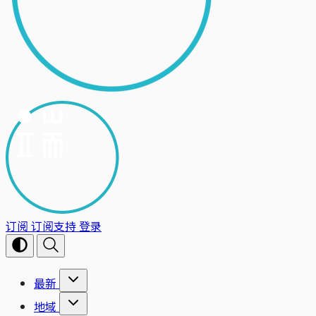
订阅
订阅支持
登录
最新
地域