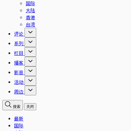
国际
大陆
香港
台湾
评论
系列
栏目
播客
影音
活动
周边
搜索
关闭
最新
国际