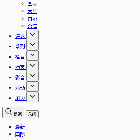
国际
大陆
香港
台湾
评论
系列
栏目
播客
影音
活动
周边
搜索
关闭
最新
国际