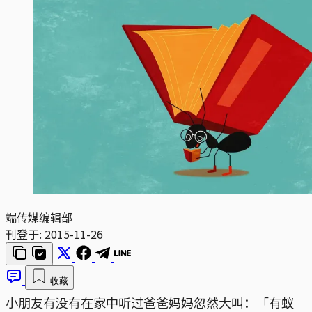
端传媒编辑部
刊登于:
2015-11-26
收藏
小朋友有没有在家中听过爸爸妈妈忽然大叫：「有蚁