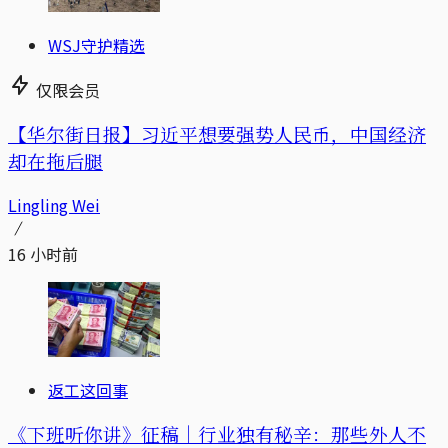
WSJ守护精选
仅限会员
【华尔街日报】习近平想要强势人民币，中国经济
却在拖后腿
Lingling Wei
16 小时前
返工这回事
《下班听你讲》征稿｜行业独有秘辛：那些外人不