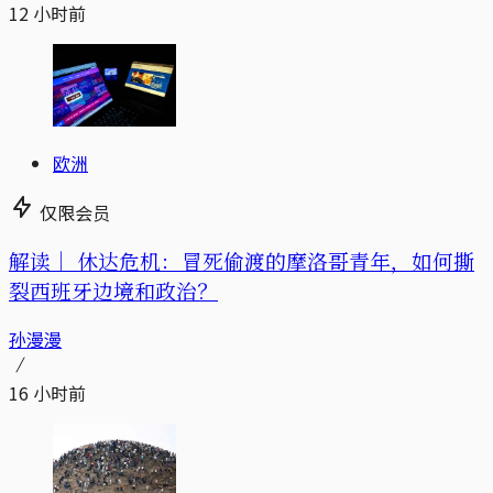
12 小时前
欧洲
仅限会员
解读｜
休达危机：冒死偷渡的摩洛哥青年，如何撕
裂西班牙边境和政治？
孙漫漫
16 小时前