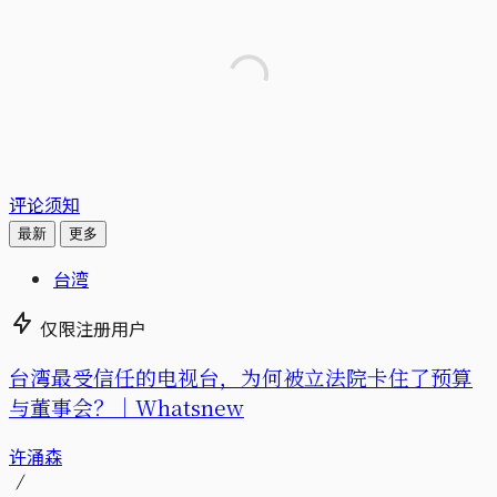
评论须知
最新
更多
台湾
仅限注册用户
台湾最受信任的电视台，为何被立法院卡住了预算
与董事会？｜Whatsnew
许涌森