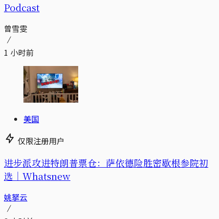
Podcast
曾雪雯
1 小时前
美国
仅限注册用户
进步派攻进特朗普票仓：萨依德险胜密歇根参院初
选｜Whatsnew
姚拏云