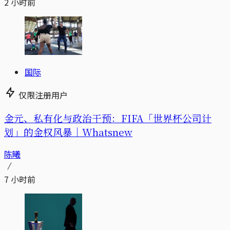
2 小时前
国际
仅限注册用户
金元、私有化与政治干预：FIFA「世界杯公司计
划」的金权风暴｜Whatsnew
陈曦
7 小时前