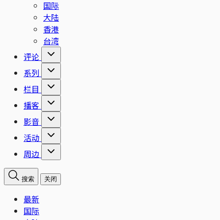
国际
大陆
香港
台湾
评论
系列
栏目
播客
影音
活动
周边
搜索
关闭
最新
国际