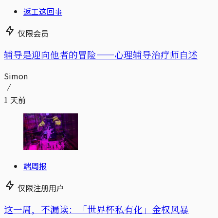
返工这回事
仅限会员
辅导是迎向他者的冒险——心理辅导治疗师自述
Simon
1 天前
端周报
仅限注册用户
这一周，不漏读：「世界杯私有化」金权风暴