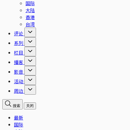
国际
大陆
香港
台湾
评论
系列
栏目
播客
影音
活动
周边
搜索
关闭
最新
国际