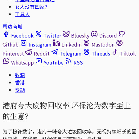
女人没有国家？
工具人
周边商城
Facebook
Twitter
Bluesky
Discord
Github
Instagram
Linkedin
Mastodon
Pinterest
Reddit
Telegram
Threads
Tiktok
Whatsapp
Youtube
RSS
数洞
香港
专题
港府夸大废物回收率 环保沦为数字至上
的生意？
为了粉饰数字，港府一味夸大垃圾回收率，无视持续增长的固
体废物，在我城，环保还是只被视为一盘生意。