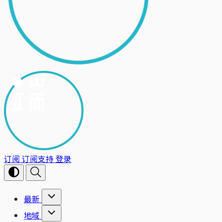
订阅
订阅支持
登录
最新
地域