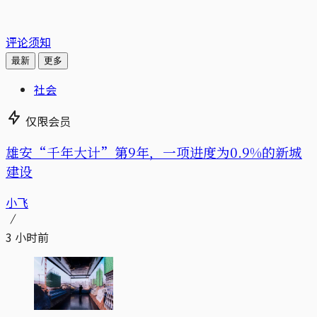
评论须知
最新
更多
社会
仅限会员
雄安“千年大计”第9年，一项进度为0.9%的新城
建设
小飞
3 小时前