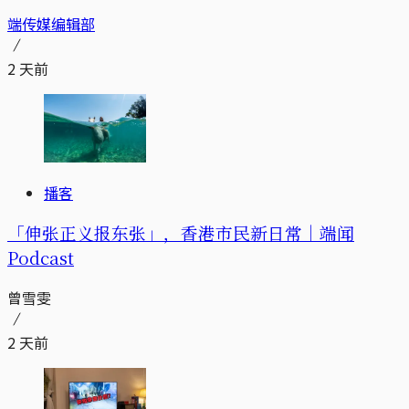
端传媒编辑部
2 天前
播客
「伸张正义报东张」，香港市民新日常｜端闻
Podcast
曾雪雯
2 天前