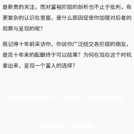
是新贵的关注，而对富裕阶层的剖析也不止于批判，有
更复杂的认识在里面，是什么原因促使你加强对后者的
观察与呈现的呢？
我记得十年前采访你，你说你广泛结交各阶层的朋友，
是否十年来的酝酿终于可以结果？为何在现在这个时机
拿出来，呈现一个富人的选择？
端11周年限定优惠，1周1美元，让思考保持清爽
你的支持，不可或缺