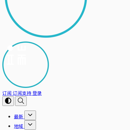
订阅
订阅支持
登录
最新
地域