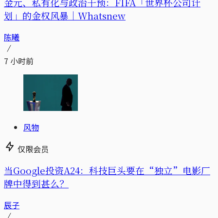
金元、私有化与政治干预：FIFA「世界杯公司计
划」的金权风暴｜Whatsnew
陈曦
7 小时前
风物
仅限会员
当Google投资A24：科技巨头要在“独立”电影厂
牌中得到甚么？
辰子