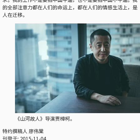
的全部注意力都在人们的命运上，都在人们的情感生活上，是
人在迁移。
《山河故人》导演贾樟柯。
特约撰稿人 廖伟棠
刊登于:
2015-11-04