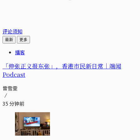
评论须知
最新
更多
播客
「伸张正义报东张」，香港市民新日常｜端闻
Podcast
曾雪雯
35 分钟前