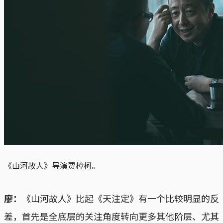
《山河故人》导演贾樟柯。
廖：
《山河故人》比起《天注定》有一个比较明显的反
差，首先是全底层的关注角度转向更多其他阶层、尤其