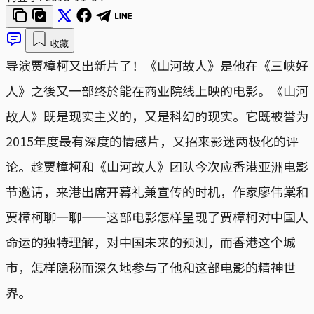
收藏
导演贾樟柯又出新片了！《山河故人》是他在《三峡好
人》之後又一部终於能在商业院线上映的电影。《山河
故人》既是现实主义的，又是科幻的现实。它既被誉为
2015年度最有深度的情感片，又招来影迷两极化的评
论。趁贾樟柯和《山河故人》团队今次应香港亚洲电影
节邀请，来港出席开幕礼兼宣传的时机，作家廖伟棠和
贾樟柯聊一聊——这部电影怎样呈现了贾樟柯对中国人
命运的独特理解，对中国未来的预测，而香港这个城
市，怎样隐秘而深久地参与了他和这部电影的精神世
界。