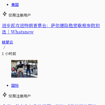
美国
仅限注册用户
进步派攻进特朗普票仓：萨依德险胜密歇根参院初
选｜Whatsnew
姚拏云
1 小时前
国际
仅限注册用户