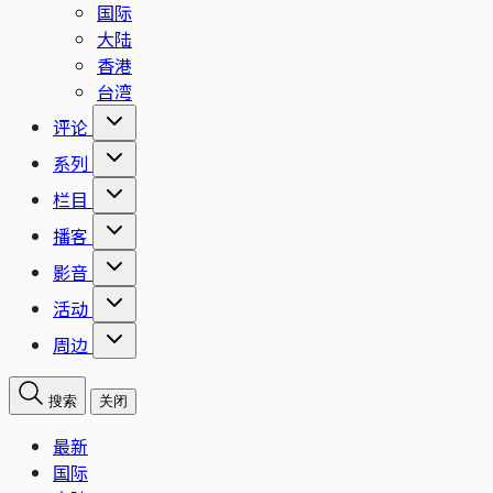
国际
大陆
香港
台湾
评论
系列
栏目
播客
影音
活动
周边
搜索
关闭
最新
国际