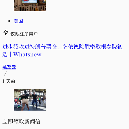
美国
仅限注册用户
进步派攻进特朗普票仓：萨依德险胜密歇根参院初
选｜Whatsnew
姚拏云
1 天前
立即领取新闻信