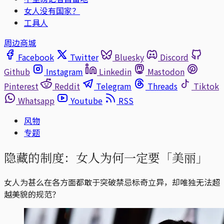
女人没有国家？
工具人
周边商城
Facebook
Twitter
Bluesky
Discord
Github
Instagram
Linkedin
Mastodon
Pinterest
Reddit
Telegram
Threads
Tiktok
Whatsapp
Youtube
RSS
风物
专题
隐藏的制度：女人为何一定要「美丽」
女人为甚么在各方面都敢于突破禁忌标奇立异，却唯独无法超
越美貌的规范？