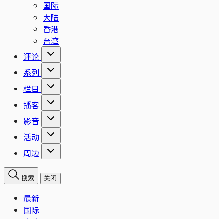
国际
大陆
香港
台湾
评论
系列
栏目
播客
影音
活动
周边
搜索
关闭
最新
国际