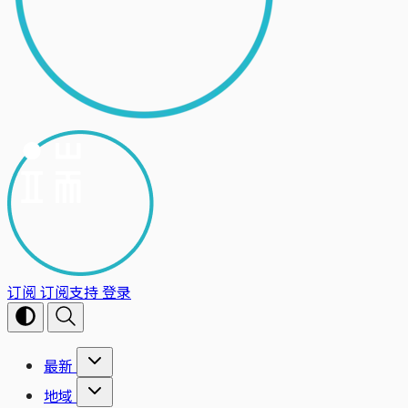
订阅
订阅支持
登录
最新
地域