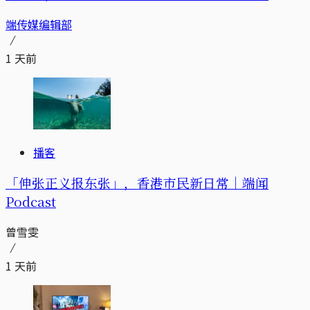
端传媒编辑部
1 天前
播客
「伸张正义报东张」，香港市民新日常｜端闻
Podcast
曾雪雯
1 天前