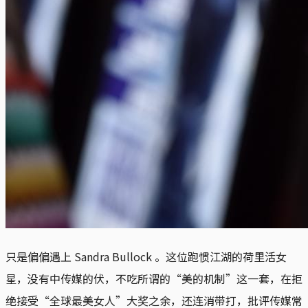
只是偏偏遇上 Sandra Bullock 。这位跑惯江湖的荷里活女
星，没有中传媒的伏，不吃所谓的“美的机制”这一套，在拒
绝接受“全球最美女人”大奖之余，还连消带打，批评传媒常