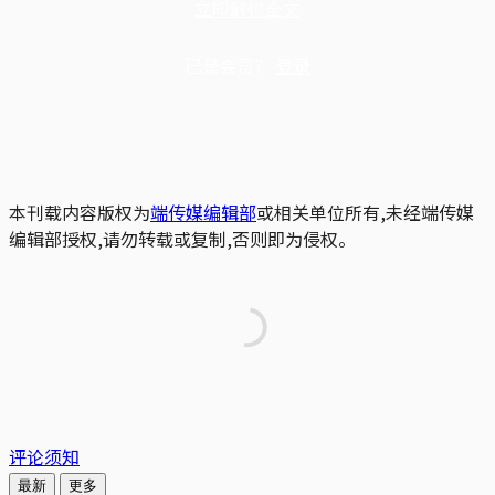
立即解锁全文
已是会员？
登录
本刊载内容版权为
端传媒编辑部
或相关单位所有,未经端传媒
编辑部授权,请勿转载或复制,否则即为侵权。
评论须知
最新
更多