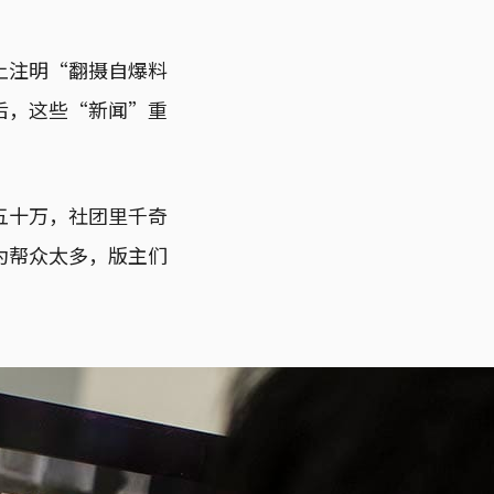
上注明“翻摄自爆料
后，这些“新闻”重
五十万，社团里千奇
为帮众太多，版主们