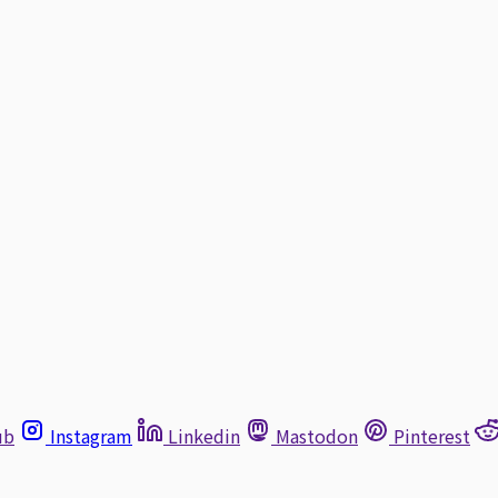
ub
Instagram
Linkedin
Mastodon
Pinterest