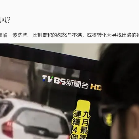
风？
面临一波洗牌。此刻累积的怨怒与不满，或将转化为寻找出路的