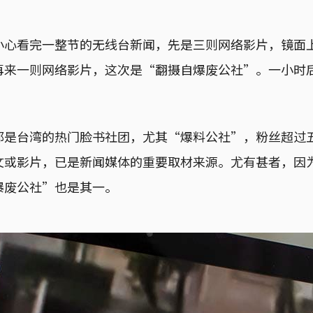
小心看完一整节的无线台新闻，先是三则网络影片，镜面
再来一则网络影片，这次是“翻摄自爆废公社”。一小时
都是台湾的热门脸书社团，尤其“爆料公社”，粉丝超过
文或影片，已是新闻媒体的重要取材来源。尤有甚者，因
爆废公社”也是其一。