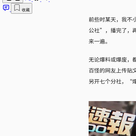
收藏
前些时某天，我不
公社”，播完了，
来一遍。
无论爆料或爆废，
百怪的网友上传贴
另开七个分社，“