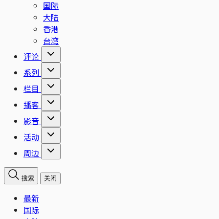
国际
大陆
香港
台湾
评论
系列
栏目
播客
影音
活动
周边
搜索
关闭
最新
国际