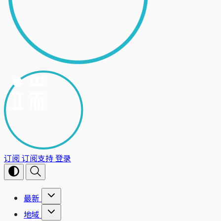
订阅
订阅支持
登录
最新
地域