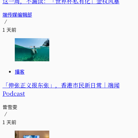
这一周，不漏读：「世界杯私有化」金权风暴
端传媒编辑部
1 天前
播客
「伸张正义报东张」，香港市民新日常｜端闻
Podcast
曾雪雯
1 天前