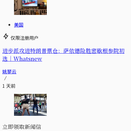
美国
仅限注册用户
进步派攻进特朗普票仓：萨依德险胜密歇根参院初
选｜Whatsnew
姚拏云
1 天前
立即领取新闻信