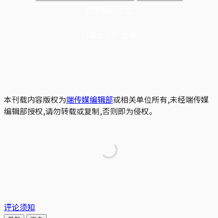
立即解锁全文
已是会员？
登录
本刊载内容版权为
端传媒编辑部
或相关单位所有,未经端传媒
编辑部授权,请勿转载或复制,否则即为侵权。
评论须知