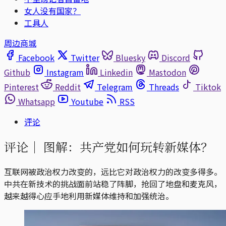
女人没有国家？
工具人
周边商城
Facebook
Twitter
Bluesky
Discord
Github
Instagram
Linkedin
Mastodon
Pinterest
Reddit
Telegram
Threads
Tiktok
Whatsapp
Youtube
RSS
评论
评论｜
图解：共产党如何玩转新媒体？
互联网被政治权力改变的，远比它对政治权力的改变多得多。
中共在新技术的挑战面前站稳了阵脚，抢回了地盘和麦克风，
越来越得心应手地利用新媒体维持和加强统治。