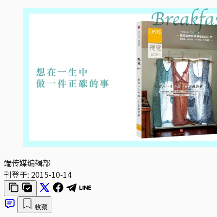
端传媒编辑部
刊登于:
2015-10-14
收藏