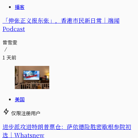
播客
「伸张正义报东张」，香港市民新日常｜端闻
Podcast
曾雪雯
1 天前
美国
仅限注册用户
进步派攻进特朗普票仓：萨依德险胜密歇根参院初
选｜Whatsnew