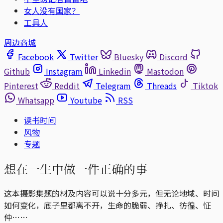
女人没有国家？
工具人
周边商城
Facebook
Twitter
Bluesky
Discord
Github
Instagram
Linkedin
Mastodon
Pinterest
Reddit
Telegram
Threads
Tiktok
Whatsapp
Youtube
RSS
读书时间
风物
专题
想在一生中做一件正确的事
这本摄影集题的材及内容可以说十分多元，但无论地域、时间
如何变化，底子里都离不开，生命的脆弱、挣扎、彷徨、怔
仲……