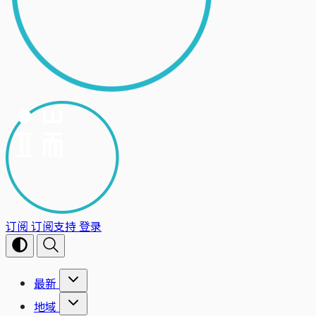
订阅
订阅支持
登录
最新
地域