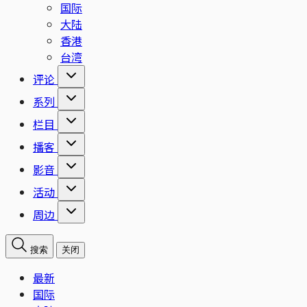
国际
大陆
香港
台湾
评论
系列
栏目
播客
影音
活动
周边
搜索
关闭
最新
国际