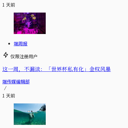
1 天前
端周报
仅限注册用户
这一周，不漏读：「世界杯私有化」金权风暴
端传媒编辑部
1 天前