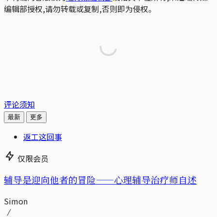
编辑部授权,请勿转载或复制,否则即为侵权。
评论须知
最新
更多
返工这回事
仅限会员
辅导是迎向他者的冒险——心理辅导治疗师自述
Simon