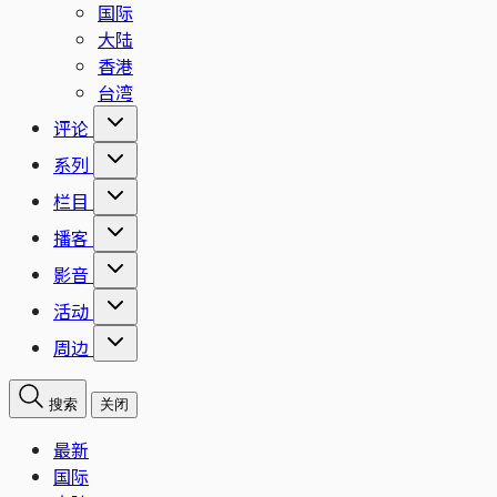
国际
大陆
香港
台湾
评论
系列
栏目
播客
影音
活动
周边
搜索
关闭
最新
国际