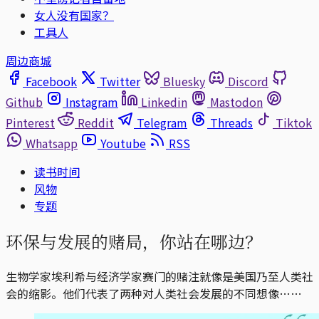
女人没有国家？
工具人
周边商城
Facebook
Twitter
Bluesky
Discord
Github
Instagram
Linkedin
Mastodon
Pinterest
Reddit
Telegram
Threads
Tiktok
Whatsapp
Youtube
RSS
读书时间
风物
专题
环保与发展的赌局，你站在哪边？
生物学家埃利希与经济学家赛门的赌注就像是美国乃至人类社
会的缩影。他们代表了两种对人类社会发展的不同想像……