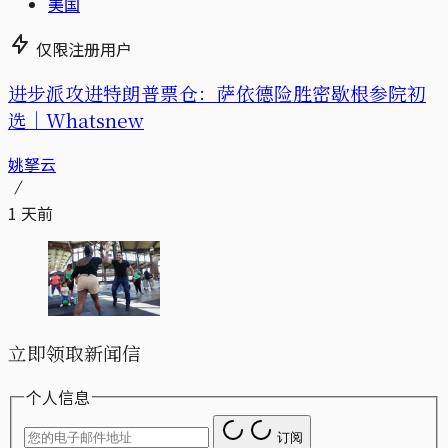
美国
仅限注册用户
进步派攻进特朗普票仓：萨依德险胜密歇根参院初
选｜Whatsnew
姚拏云
1 天前
立即领取新闻信
个人信息
订阅