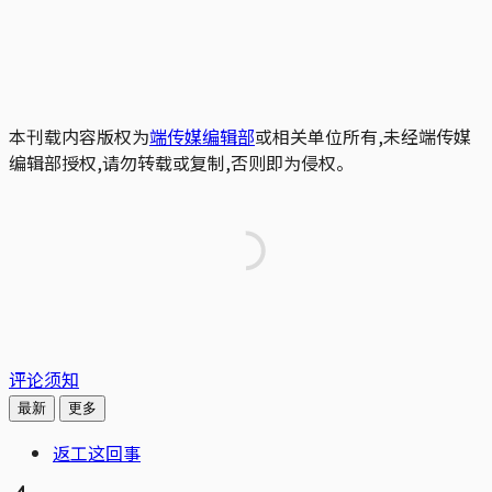
本刊载内容版权为
端传媒编辑部
或相关单位所有,未经端传媒
编辑部授权,请勿转载或复制,否则即为侵权。
评论须知
最新
更多
返工这回事