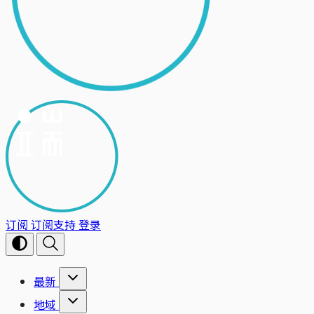
订阅
订阅支持
登录
最新
地域