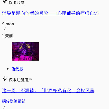
仅限会员
辅导是迎向他者的冒险——心理辅导治疗师自述
Simon
1 天前
端周报
仅限注册用户
这一周，不漏读：「世界杯私有化」金权风暴
端传媒编辑部