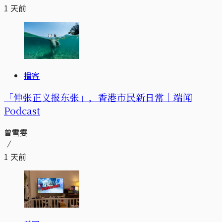
1 天前
播客
「伸张正义报东张」，香港市民新日常｜端闻
Podcast
曾雪雯
1 天前