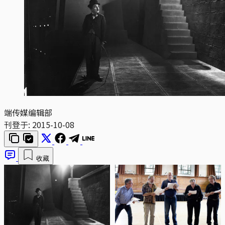
端传媒编辑部
刊登于:
2015-10-08
收藏