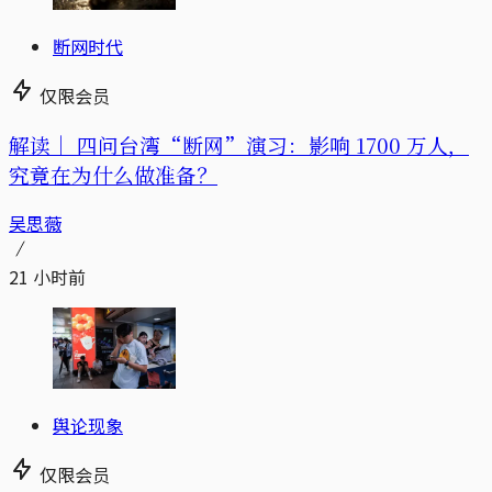
断网时代
仅限会员
解读｜
四问台湾“断网”演习：影响 1700 万人，
究竟在为什么做准备？
吴思薇
21 小时前
舆论现象
仅限会员