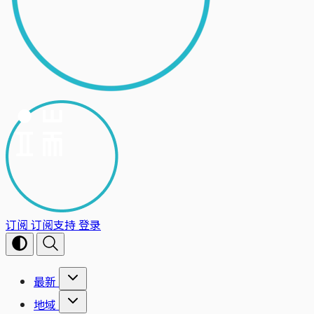
订阅
订阅支持
登录
最新
地域