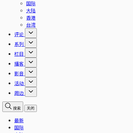
国际
大陆
香港
台湾
评论
系列
栏目
播客
影音
活动
周边
搜索
关闭
最新
国际