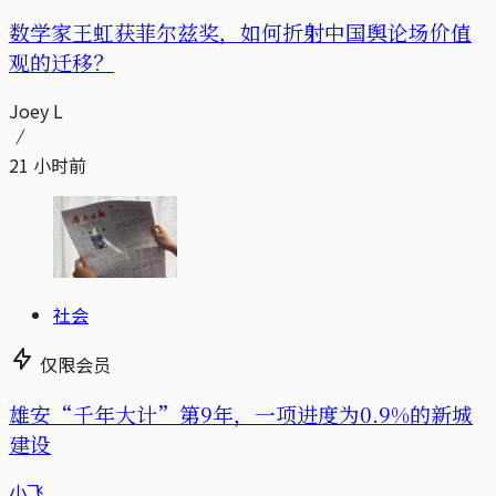
数学家王虹获菲尔兹奖，如何折射中国舆论场价值
观的迁移？
Joey L
21 小时前
社会
仅限会员
雄安“千年大计”第9年，一项进度为0.9%的新城
建设
小飞