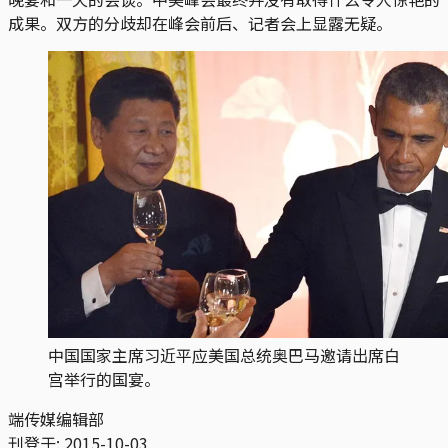
成果。双方的分歧却在峰会前后、记者会上显露无疑。
中国国家主席习近平应美国总统奥巴马邀请出席白
宫举行的国宴。
端传媒编辑部
刊登于:
2015-10-03