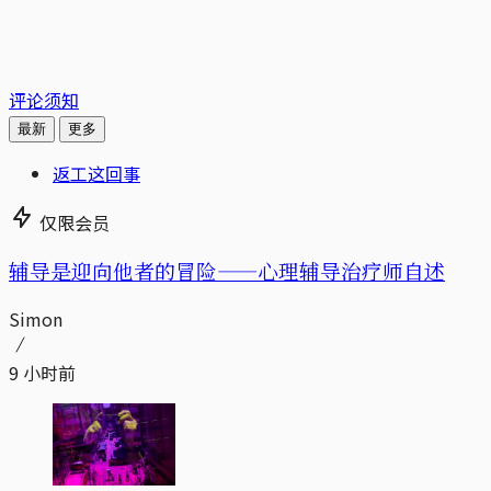
评论须知
最新
更多
返工这回事
仅限会员
辅导是迎向他者的冒险——心理辅导治疗师自述
Simon
9 小时前