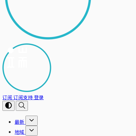
订阅
订阅支持
登录
最新
地域