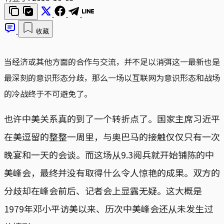
收藏
当经济或其他方面的合作与交流，并不足以消弭这一最新也是
最深刻的意识形态分歧，那么一场以互联网为意识形态和战场
的冷战终于不可避免了。
也许中美关系真的到了一个转折点了。国家主席习近平
在美逗留的整整一周里，与奥巴马的接触仅仅只有一次
晚宴和一天的会谈。而这场从9.3阅兵就开始铺陈的中
美峰会，最终并没有取得什么令人惊艳的成果。双方的
分歧却在峰会前后、记者会上显露无疑。这大概是
1979年邓小平访美以来、历次中美峰会还从未发生过