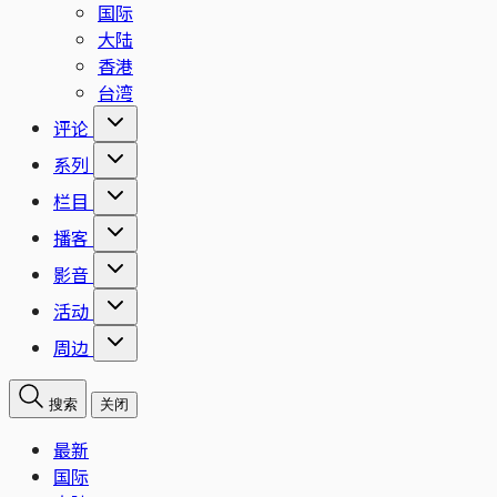
国际
大陆
香港
台湾
评论
系列
栏目
播客
影音
活动
周边
搜索
关闭
最新
国际