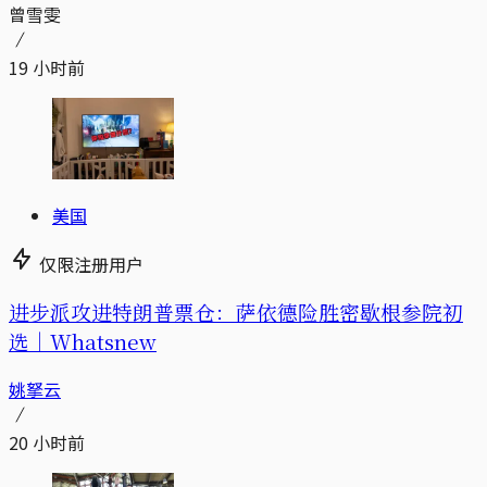
曾雪雯
19 小时前
美国
仅限注册用户
进步派攻进特朗普票仓：萨依德险胜密歇根参院初
选｜Whatsnew
姚拏云
20 小时前