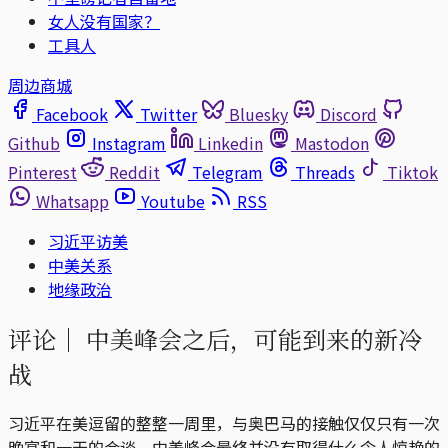
女人没有国家？
工具人
周边商城
Facebook
Twitter
Bluesky
Discord
Github
Instagram
Linkedin
Mastodon
Pinterest
Reddit
Telegram
Threads
Tiktok
Whatsapp
Youtube
RSS
习近平访美
中美关系
地缘政治
评论｜
中美峰会之后，可能到来的新冷
战
习近平在美逗留的整整一周里，与奥巴马的接触仅仅只有一次
晚宴和一天的会谈。中美峰会最终并没有取得什么令人惊艳的