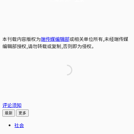
本刊载内容版权为
端传媒编辑部
或相关单位所有,未经端传媒
编辑部授权,请勿转载或复制,否则即为侵权。
评论须知
最新
更多
社会