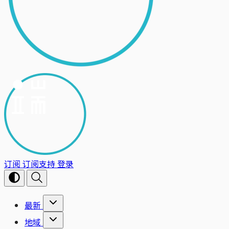
订阅
订阅支持
登录
最新
地域