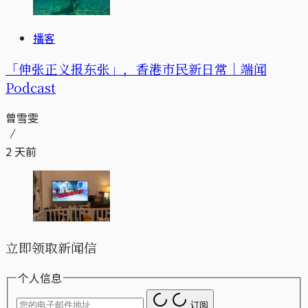
播客
「伸张正义报东张」，香港市民新日常｜端闻
Podcast
曾雪雯
2 天前
立即领取新闻信
个人信息
订阅