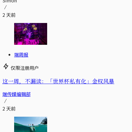
Simon
2 天前
端周报
仅限注册用户
这一周，不漏读：「世界杯私有化」金权风暴
端传媒编辑部
2 天前