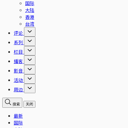
国际
大陆
香港
台湾
评论
系列
栏目
播客
影音
活动
周边
搜索
关闭
最新
国际